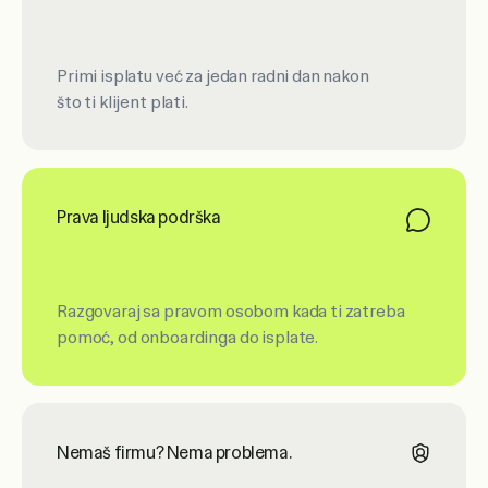
Primi isplatu već za jedan radni dan nakon
što ti klijent plati.
Prava ljudska podrška
Razgovaraj sa pravom osobom kada ti zatreba
pomoć, od onboardinga do isplate.
Nemaš firmu? Nema problema.