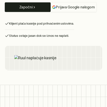
Započni
Prijava Google nalogom
Klijent plaća kasnije pod prihvaćenim uslovima.
Status ostaje jasan dok se iznos ne naplati.