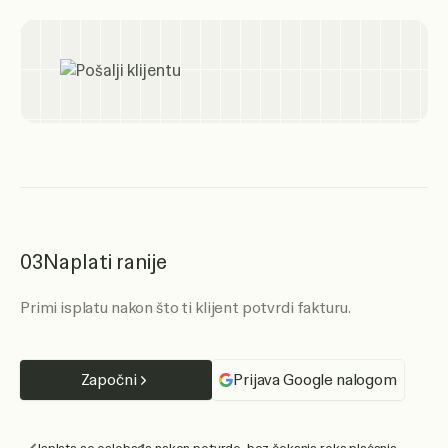
03
Naplati ranije
Primi isplatu nakon što ti klijent potvrdi fakturu.
Započni
Prijava Google nalogom