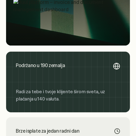
Podržano u 190 zemalja
Radi za tebe i tvoje klijente širom sveta, uz
plaćanja u 140 valuta.
Brze isplate za jedan radni dan