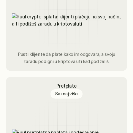
Pusti klijente da plate kako im odgovara, a svoju
zaradu podigni u kriptovaluti kad god želiš.
Pretplate
about subscription billing
Saznaj više