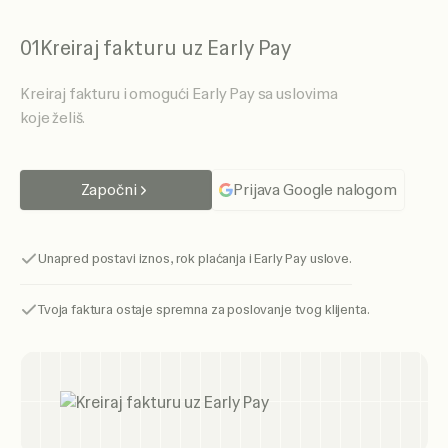
01
Kreiraj fakturu uz Early Pay
Kreiraj fakturu i omogući Early Pay sa uslovima
koje želiš.
Započni
Prijava Google nalogom
Unapred postavi iznos, rok plaćanja i Early Pay uslove.
Tvoja faktura ostaje spremna za poslovanje tvog klijenta.