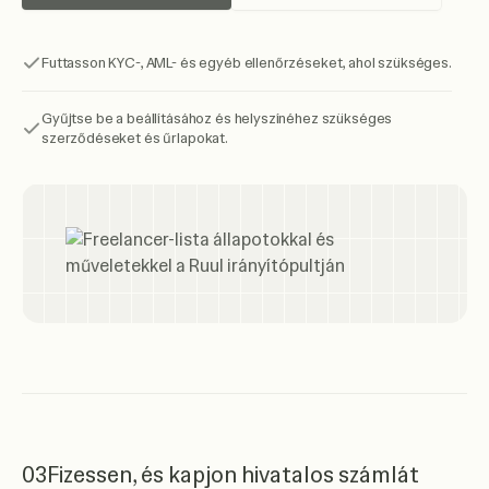
Futtasson KYC-, AML- és egyéb ellenőrzéseket, ahol szükséges.
Gyűjtse be a beállításához és helyszínéhez szükséges
szerződéseket és űrlapokat.
03
Fizessen, és kapjon hivatalos számlát