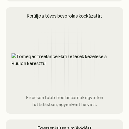
Kerülje a téves besorolás kockázatát
Fizessen több freelancernek egyetlen
futtatásban, egyenként helyett.
Egyszerűsítse a működést