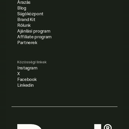
Árazás
Blog
Súgóközpont
Brand Kit
Rólunk
Ajánlási program
Affiliate program
Partnerek
Közösségi linkek
Instagram
X
Facebook
Linkedin