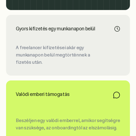
Gyors kifizetés egy munkanapon belül
A freelancer kifizetései akár egy
munkanapon belül megtörténnek a
fizetés után.
Valódi emberi támogatás
Beszéljen egy valódi emberrel, amikor segítségre
van szüksége, az onboardingtól az elszámolásig.