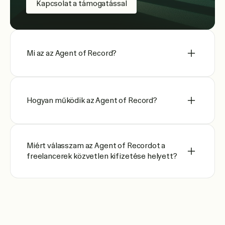
Kapcsolat a támogatással
Mi az az Agent of Record?
Hogyan működik az Agent of Record?
Miért válasszam az Agent of Recordot a
freelancerek közvetlen kifizetése helyett?