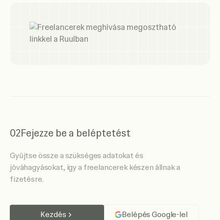
02
Fejezze be a beléptetést
Gyűjtse össze a szükséges adatokat és
jóváhagyásokat, így a freelancerek készen állnak a
fizetésre.
Kezdés
Belépés Google-lel