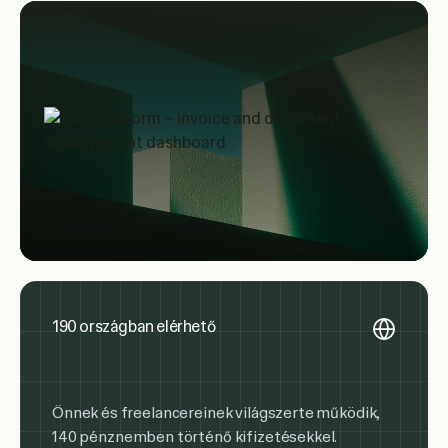
190 országban elérhető
Önnek és freelancereinek világszerte működik,
140 pénznemben történő kifizetésekkel.