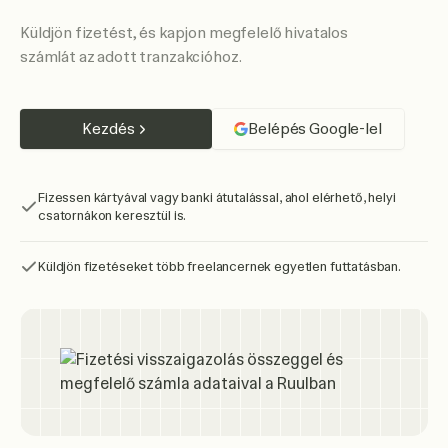
Küldjön fizetést, és kapjon megfelelő hivatalos
számlát az adott tranzakcióhoz.
Kezdés
Belépés Google-lel
Fizessen kártyával vagy banki átutalással, ahol elérhető, helyi
csatornákon keresztül is.
Küldjön fizetéseket több freelancernek egyetlen futtatásban.