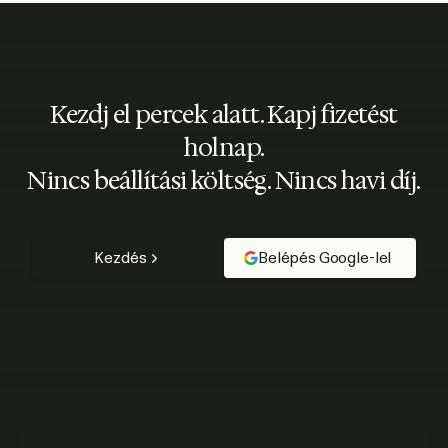
Kezdj el percek alatt. Kapj fizetést
holnap.
Nincs beállítási költség. Nincs havi díj.
Kezdés
Belépés Google-lel