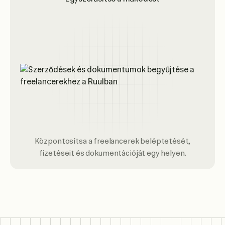
Központosítsa a freelancerek beléptetését,
fizetéseit és dokumentációját egy helyen.