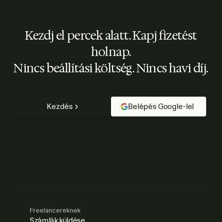
Kezdj el percek alatt. Kapj fizetést
holnap.
Nincs beállítási költség. Nincs havi díj.
Kezdés
Belépés Google-lel
Freelancereknek
Számlák küldése