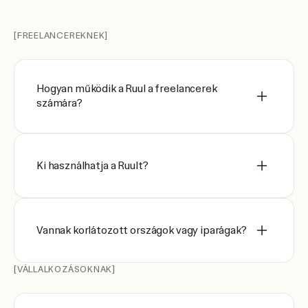
[FREELANCEREKNEK]
Hogyan működik a Ruul a freelancerek
számára?
Ki használhatja a Ruult?
Vannak korlátozott országok vagy iparágak?
[VÁLLALKOZÁSOKNAK]