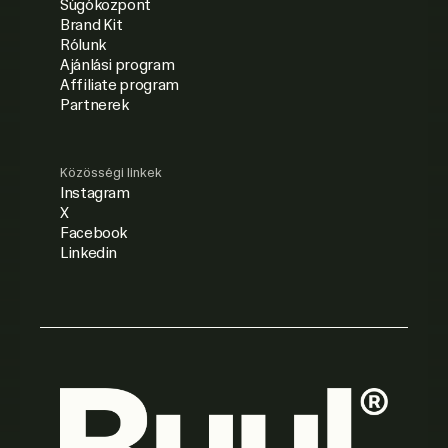
Súgóközpont
Brand Kit
Rólunk
Ajánlási program
Affiliate program
Partnerek
Közösségi linkek
Instagram
X
Facebook
Linkedin