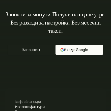
Започни за минути. Получи плащане утре.
Без разходи за настройка. Без месечни
такси.
Започни
Вход с Google
За фрийлансъри
Изпрати фактури