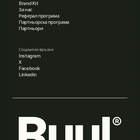
Brand Kit
За нас
Реферал програма
Партньорска програма
Партньори
Социални връзки
Instagram
X
Facebook
Linkedin