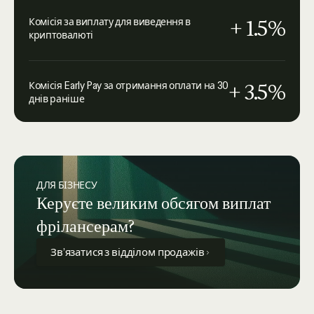
+ 1.5%
Комісія за виплату для виведення в
криптовалюті
+ 3.5%
Комісія Early Pay за отримання оплати на 30
днів раніше
ДЛЯ БІЗНЕСУ
Керуєте великим обсягом виплат
фрілансерам?
Зв’язатися з відділом продажів