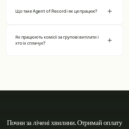
Що таке Agent of Record і як це працює?
Як працюють комісії за групові виплати і
хто їх сплачує?
Почни за лічені хвилини. Отримай оплату