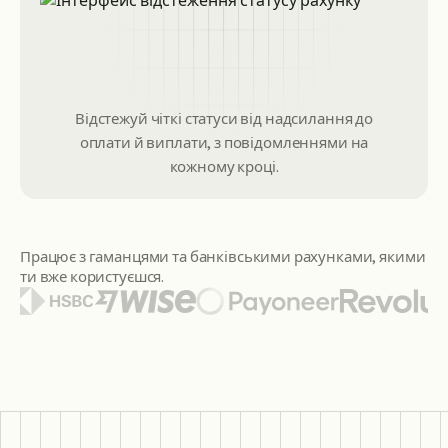
Відстежуй чіткі статуси від надсилання до
оплати й виплати, з повідомленнями на
кожному кроці.
Працює з гаманцями та банківськими рахунками, якими
ти вже користуєшся.
Серед представлених логотипів гаманців і банків: Citi, S