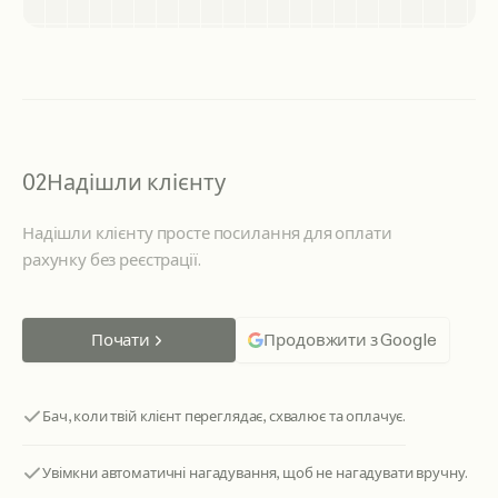
02
Надішли клієнту
Надішли клієнту просте посилання для оплати
рахунку без реєстрації.
Почати
Продовжити з Google
Бач, коли твій клієнт переглядає, схвалює та оплачує.
Увімкни автоматичні нагадування, щоб не нагадувати вручну.