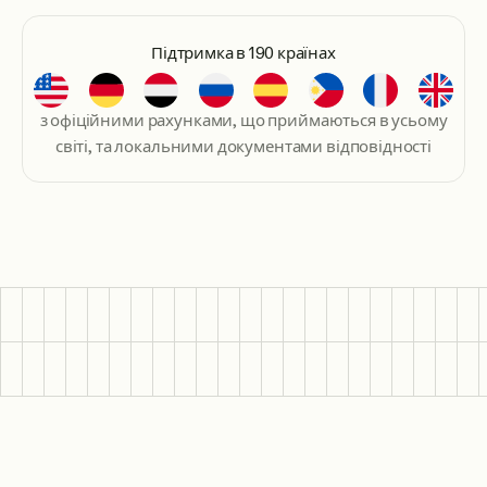
Підтримка в 190 країнах
з офіційними рахунками, що приймаються в усьому
світі, та локальними документами відповідності