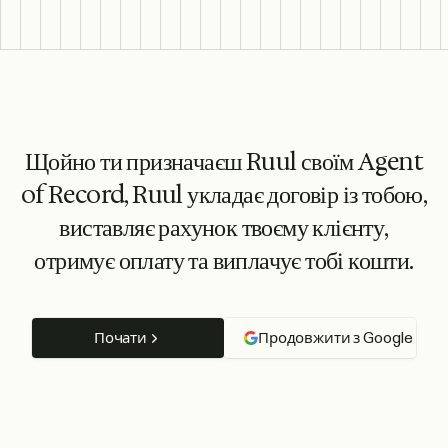
Щойно ти призначаєш Ruul своїм Agent
of Record, Ruul укладає договір із тобою,
виставляє рахунок твоєму клієнту,
отримує оплату та виплачує тобі кошти.
Почати
Продовжити з Google