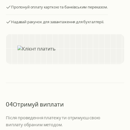
Пропонуй оплату карткою та банківським переказом.
Надавай рахунок для завантаження для бухгалтерії.
04
Отримуй виплати
Після проведення платежу ти отримуєш свою
виплату обраним методом.