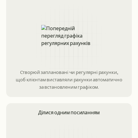
Створюй заплановані чи регулярні рахунки,
щоб клієнтам виставляли рахунки автоматично
за встановленим графіком.
Ділися одним посиланням