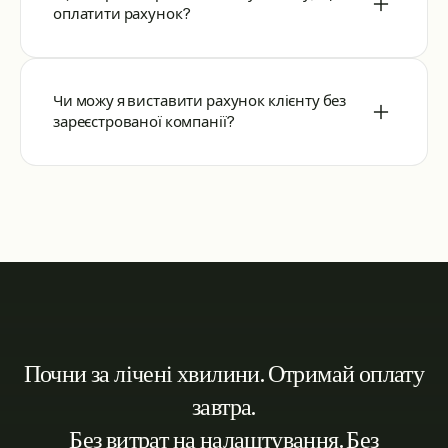
оплатити рахунок?
Чи можу я виставити рахунок клієнту без
зареєстрованої компанії?
Почни за лічені хвилини. Отримай оплату
завтра.
Без витрат на налаштування. Без