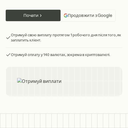
Почати
Продовжити з Google
Отримуй свою виплату протягом 1 робочого дня після того, як
заплатить клієнт.
Отримуй оплату у 140 валютах, зокрема в криптовалюті.