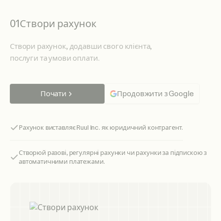
01
Створи рахунок
Створи рахунок, додавши свого клієнта,
послуги та умови оплати.
Почати
Продовжити з Google
Рахунок виставляє Ruul Inc. як юридичний контрагент.
Створюй разові, регулярні рахунки чи рахунки за підпискою з
автоматичними платежами.