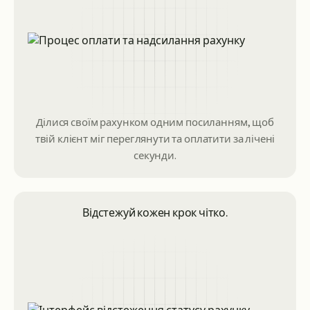
Ділися своїм рахунком одним посиланням, щоб
твій клієнт міг переглянути та оплатити за лічені
секунди.
Відстежуй кожен крок чітко.