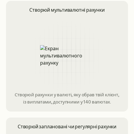
Створюй мультивалютні рахунки
Створюй рахунки у валюті, яку обрав твій клієнт,
із виплатами, доступними у 140 валютах.
Створюй заплановані чи регулярні рахунки