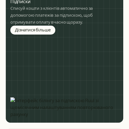
Підписки
Списуй кошти з клієнтів автоматично за
допомогою платежів за підпискою, щоб
отримувати оплату вчасно щоразу.
about subscription billing
Дізнатися більше