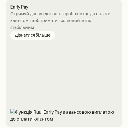
Early Pay
Отримуй доступ до своїх заробітків ще до оплати
клієнтом, щоб тримати грошовий потік
стабільним.
about Early Pay
Дізнатися більше