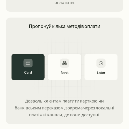
оплатити.
Пропонуй кілька методів оплати
Дозволь клієнтам платити карткою чи
банківським переказом, зокрема через локальні
платіжні канали, де вони доступні.