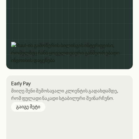
Early Pay
მიიღე შენი შემოსავალი კლიენტის გადახდამდე,
რომ ფულადი ნაკადი სტაბილური შეინარჩუნო.
about Early Pay
გაიგე მეტი