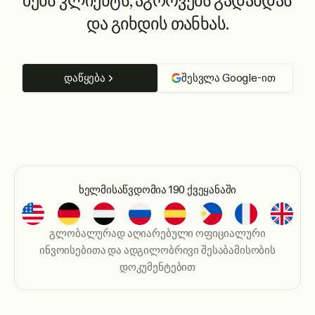
შენს კლიენტს, აგროვებს გადახდას
და გიხდის თანხას.
დაწყება
შესვლა Google-ით
ხელმისაწვდომია 190 ქვეყანაში
გლობალურად აღიარებული ოფიციალური
ინვოისებითა და ადგილობრივი შესაბამისობის
დოკუმენტებით