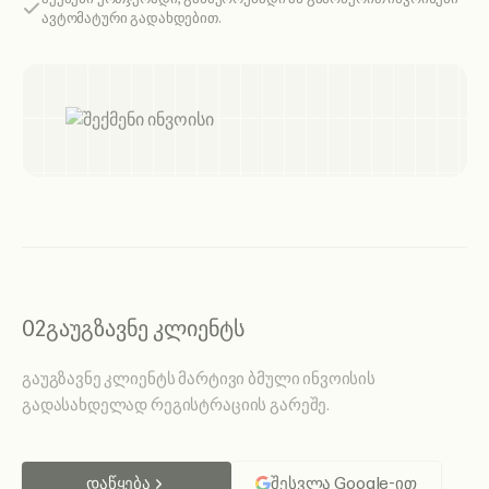
ავტომატური გადახდებით.
02
გაუგზავნე კლიენტს
გაუგზავნე კლიენტს მარტივი ბმული ინვოისის
გადასახდელად რეგისტრაციის გარეშე.
დაწყება
შესვლა Google-ით