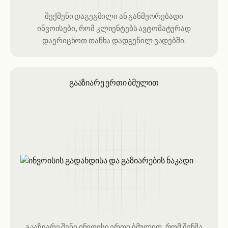
შექმენი დაგეგმილი ან განმეორებადი
ინვოისები, რომ კლიენტებს ავტომატურად
დაერიცხოთ თანხა დადგენილ ვადებში.
გააზიარე ერთი ბმულით
გააზიარე შენი ინვოისი ერთი ბმულით, რომ შენმა