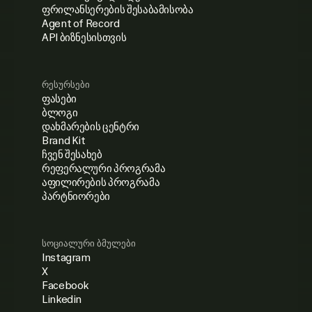
Agent of Record
API ბიზნესისთვის
რესურსები
ფასები
ბლოგი
დახმარების ცენტრი
Brand Kit
ჩვენ შესახებ
რეფერალური პროგრამა
აფილირების პროგრამა
პარტნიორები
სოციალური ბმულები
Instagram
X
Facebook
Linkedin