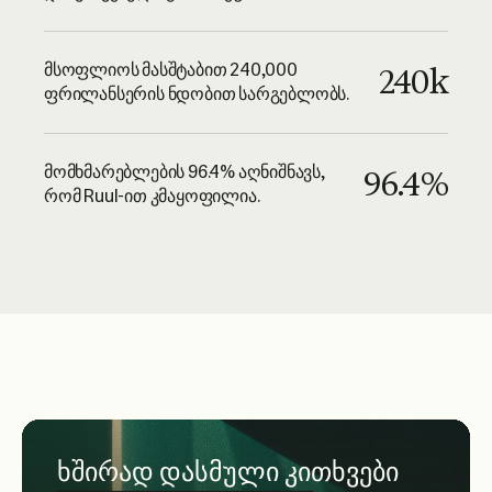
მსოფლიოს მასშტაბით 240,000
240k
ფრილანსერის ნდობით სარგებლობს.
მომხმარებლების 96.4% აღნიშნავს,
96.4%
რომ Ruul-ით კმაყოფილია.
ხშირად დასმული კითხვები