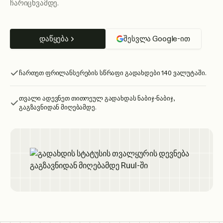
ჩარიცხვამდე.
დაწყება
შესვლა Google-ით
ჩართეთ ფრილანსერების სწრაფი გადახდები 140 ვალუტაში.
თვალი ადევნეთ თითოეულ გადახდას ნაბიჯ-ნაბიჯ,
გაგზავნიდან მიღებამდე.