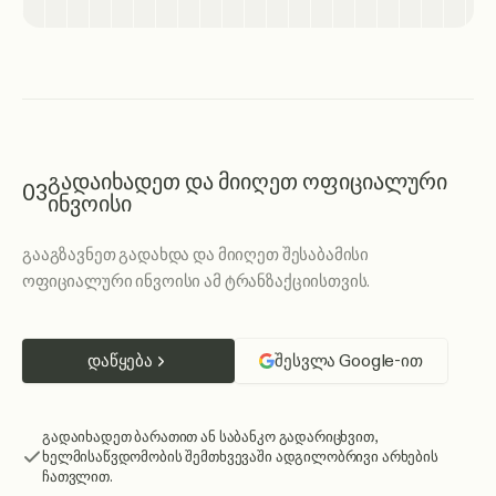
გადაიხადეთ და მიიღეთ ოფიციალური
03
ინვოისი
გააგზავნეთ გადახდა და მიიღეთ შესაბამისი
ოფიციალური ინვოისი ამ ტრანზაქციისთვის.
დაწყება
შესვლა Google-ით
გადაიხადეთ ბარათით ან საბანკო გადარიცხვით,
ხელმისაწვდომობის შემთხვევაში ადგილობრივი არხების
ჩათვლით.