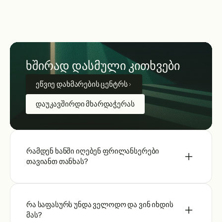
ხშირად დასმული კითხვები
ეწვიე დახმარების ცენტრს
დაუკავშირდი მხარდაჭერას
რამდენ ხანში იღებენ ფრილანსერები
თავიანთ თანხას?
რა საფასურს უნდა ველოდო და ვინ იხდის
მას?