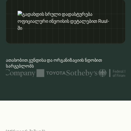
ათასობით გუნდისა და ორგანიზაციის ნდობით
სარგებლობს
წარმოდგენილი ორგანიზაციების ლოგოები მოიცავს United Na