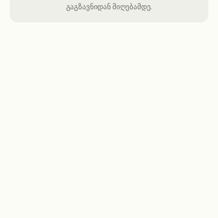
გაგზავნიდან მიღებამდე.
მიიღეთ რეალური მხარდაჭერა
მიიღეთ თავდადებული დახმარება რეალური
გუნდისგან, პირველი გადახდის დაყენებიდან
მიმდინარე გადახდებამდე.