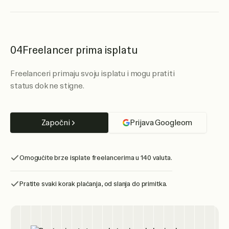
04
Freelancer prima isplatu
Freelanceri primaju svoju isplatu i mogu pratiti
status dok ne stigne.
Započni
Prijava Googleom
Omogućite brze isplate freelancerima u 140 valuta.
Pratite svaki korak plaćanja, od slanja do primitka.