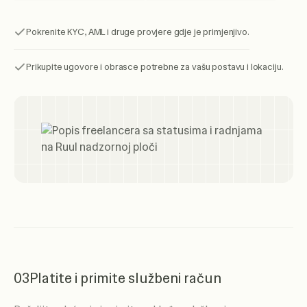
Pokrenite KYC, AML i druge provjere gdje je primjenjivo.
Prikupite ugovore i obrasce potrebne za vašu postavu i lokaciju.
03
Platite i primite službeni račun