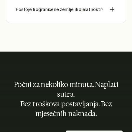
Postoje li ograničene zemlje ili djelatnosti?
Počni za nekoliko minuta. Naplati
sutra.
Bez troškova postavljanja. Bez
mjesečnih naknada.