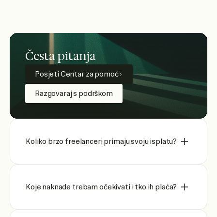
Česta pitanja
Posjeti Centar za pomoć
Razgovaraj s podrškom
Koliko brzo freelanceri primaju svoju isplatu?
Koje naknade trebam očekivati i tko ih plaća?