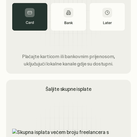
Plaćajte karticom ili bankovnim prijenosom,
uključujući lokalne kanale gdje su dostupni.
Šaljite skupne isplate