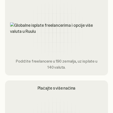
Podržite freelancere u 190 zemalja, uz isplate u
140 valuta.
Plaćajte s više načina