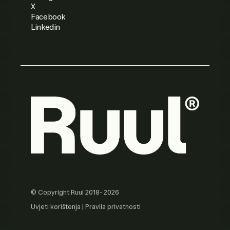
X
Facebook
Linkedin
© Copyright Ruul 2018- 2026
Uvjeti korištenja
|
Pravila privatnosti