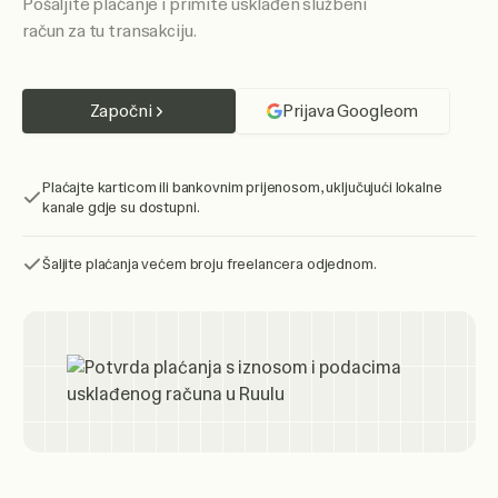
Pošaljite plaćanje i primite usklađen službeni
račun za tu transakciju.
Započni
Prijava Googleom
Plaćajte karticom ili bankovnim prijenosom, uključujući lokalne
kanale gdje su dostupni.
Šaljite plaćanja većem broju freelancera odjednom.