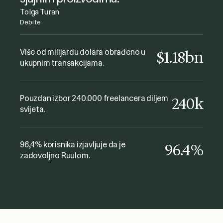
Joanna Dworniczak
Tolga Turan
kyu Collective
Debite
Ovo je vrlo praktičan način plaćanja
freelancera, bilo je lako i bez
Više od milijardu dolara obrađeno u
$1.18bn
ukupnim transakcijama.
komplikacija. Sjajna usluga i podrška!
Definitivno preporučujem!
Fabio Minuzzi
Pouzdan izbor 240.000 freelancera diljem
240k
The Gate Music
svijeta.
96,4% korisnika izjavljuje da je
96.4%
zadovoljno Ruulom.