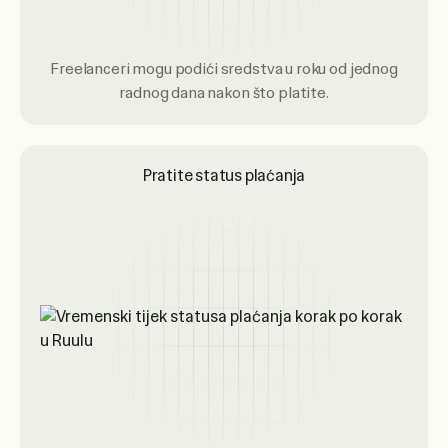
Freelanceri mogu podići sredstva u roku od jednog
radnog dana nakon što platite.
Pratite status plaćanja