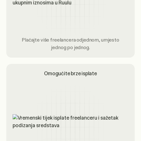
Plaćajte više freelancera odjednom, umjesto
jednog po jednog.
Omogućite brze isplate