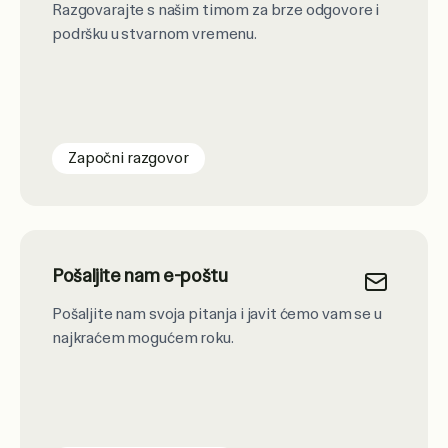
Razgovarajte s našim timom za brze odgovore i
podršku u stvarnom vremenu.
Započni razgovor
Pošaljite nam e-poštu
Pošaljite nam svoja pitanja i javit ćemo vam se u
najkraćem mogućem roku.