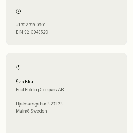
+1 302 319-9901
EIN: 92-0948520
Švedska
Ruul Holding Company AB
Hjälmaregatan 3 201 23
Malmö Sweden