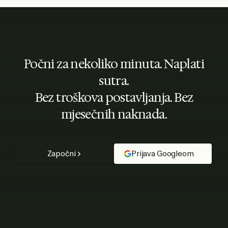
Počni za nekoliko minuta. Naplati
sutra.
Bez troškova postavljanja. Bez
mjesečnih naknada.
Započni
Prijava Googleom