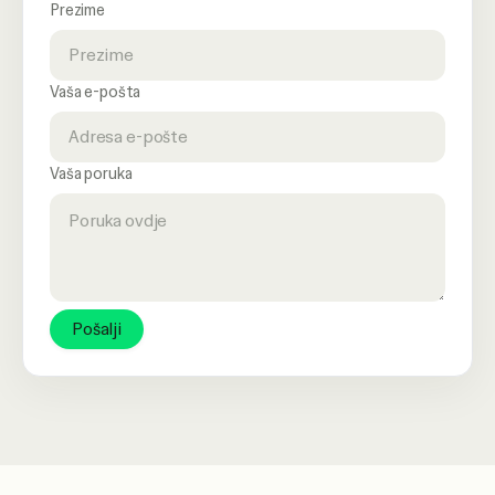
Prezime
Vaša e-pošta
Vaša poruka
Pošalji