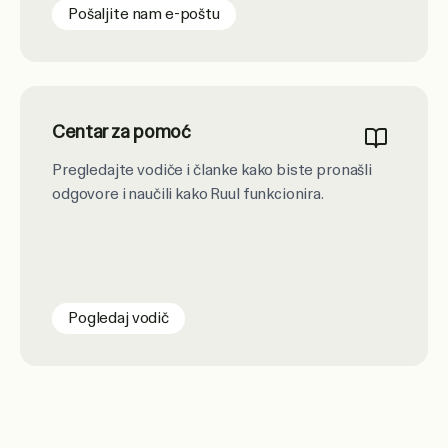
Pošaljite nam e-poštu
Centar za pomoć
Pregledajte vodiče i članke kako biste pronašli
odgovore i naučili kako Ruul funkcionira.
Pogledaj vodič