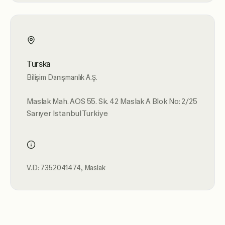
Turska
Bilişim Danışmanlık A.Ş.
Maslak Mah. AOS 55. Sk. 42 Maslak A Blok No: 2/25
Sarıyer Istanbul Turkiye
V.D: 7352041474, Maslak