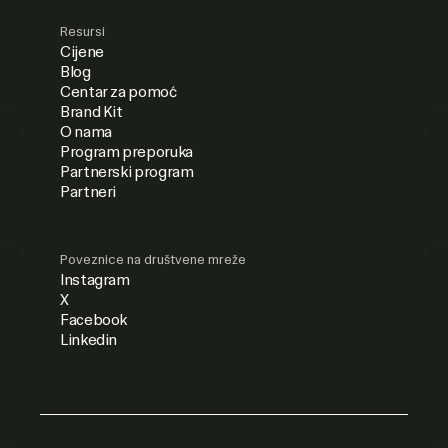
Resursi
Cijene
Blog
Centar za pomoć
Brand Kit
O nama
Program preporuka
Partnerski program
Partneri
Poveznice na društvene mreže
Instagram
X
Facebook
Linkedin