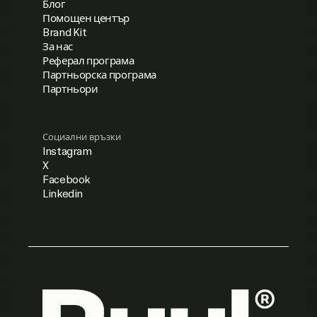
Блог
Помощен център
Brand Kit
За нас
Реферал програма
Партньорска програма
Партньори
Социални връзки
Instagram
X
Facebook
Linkedin