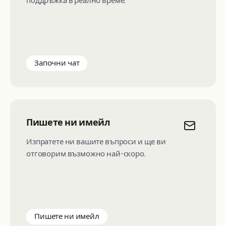
поддръжка в реално време.
Започни чат
Пишете ни имейл
Изпратете ни вашите въпроси и ще ви
отговорим възможно най-скоро.
Пишете ни имейл