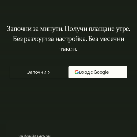
Започни за минути. Получи плащане утре.
Без разходи за настройка. Без месечни
такси.
Започни
Вход с Google
За фрийлансъри