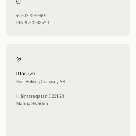
+1 302 319-9901
EIN: 92-0948520
Швеция
Ruul Holding Company AB
Hjälmaregatan 3 201 23
Malmö Sweden