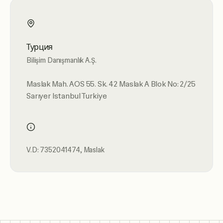
Турция
Bilişim Danışmanlık A.Ş.
Maslak Mah. AOS 55. Sk. 42 Maslak A Blok No: 2/25
Sarıyer Istanbul Turkiye
V.D: 7352041474, Maslak