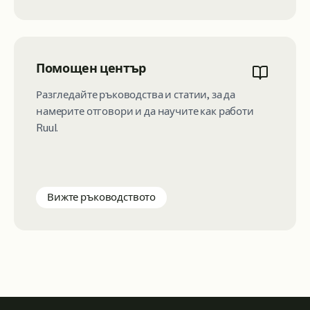
Помощен център
Разгледайте ръководства и статии, за да
намерите отговори и да научите как работи
Ruul.
Вижте ръководството