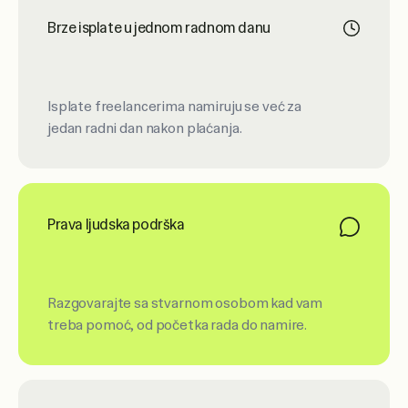
Brze isplate u jednom radnom danu
Isplate freelancerima namiruju se već za
jedan radni dan nakon plaćanja.
Prava ljudska podrška
Razgovarajte sa stvarnom osobom kad vam
treba pomoć, od početka rada do namire.