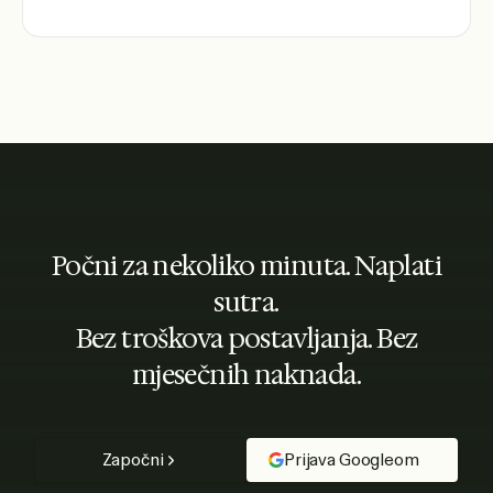
Počni za nekoliko minuta. Naplati
sutra.
Bez troškova postavljanja. Bez
mjesečnih naknada.
Započni
Prijava Googleom