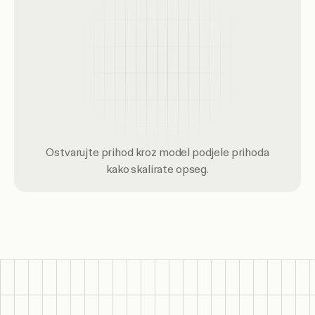
Ostvarujte prihod kroz model podjele prihoda
kako skalirate opseg.