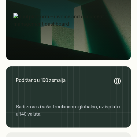
Podržano u 190 zemalja
Radi za vas i vaše freelancere globalno, uz isplate
u 140 valuta.