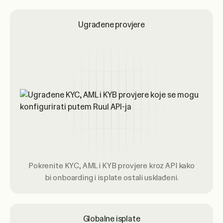
Ugrađene provjere
Pokrenite KYC, AML i KYB provjere kroz API kako
bi onboarding i isplate ostali usklađeni.
Globalne isplate