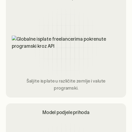
Šaljite isplate u različite zemlje i valute
programski.
Model podjele prihoda