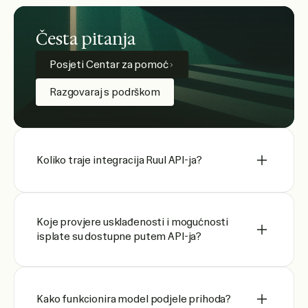
Česta pitanja
Posjeti Centar za pomoć
Razgovaraj s podrškom
Koliko traje integracija Ruul API-ja?
Koje provjere usklađenosti i mogućnosti
isplate su dostupne putem API-ja?
Kako funkcionira model podjele prihoda?