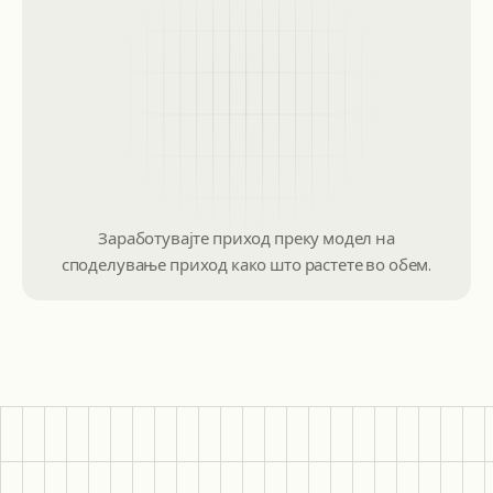
Заработувајте приход преку модел на
споделување приход како што растете во обем.