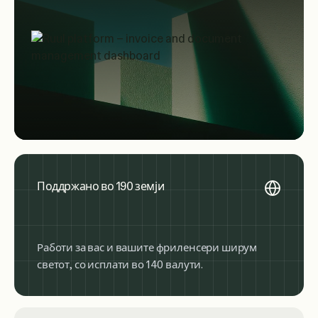
Поддржано во 190 земји
Работи за вас и вашите фриленсери ширум
светот, со исплати во 140 валути.