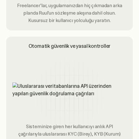
Freelancer'lar, uygulamanızdan hiç çıkmadan arka
planda Ruul'un sözleşme akışına dahil olsun.
Kusursuz bir kullanıcı yolculuğu yaratın.
Otomatik güvenlik ve yasal kontroller
Sisteminize giren her kullanıcıyı anlık API
çağrılarıyla uluslararası KYC (Birey), KYB (Kurum)