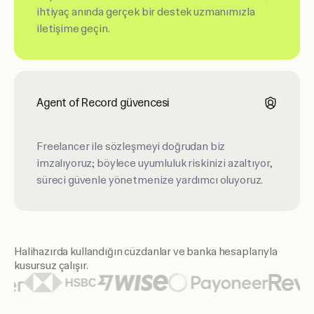
ihtiyaç anında gerçek bir destek uzmanımızla
iletişime geçin.
Agent of Record güvencesi
Freelancer ile sözleşmeyi doğrudan biz
imzalıyoruz; böylece uyumluluk riskinizi azaltıyor,
süreci güvenle yönetmenize yardımcı oluyoruz.
Halihazırda kullandığın cüzdanlar ve banka hesaplarıyla
kusursuz çalışır.
Öne çıkan cüzdan ve bankalar arasında Citi, Santander, HSBC