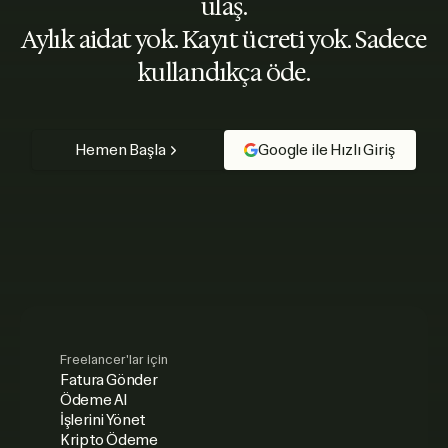
ulaş.
Aylık aidat yok. Kayıt ücreti yok. Sadece
kullandıkça öde.
Hemen Başla
Google ile Hızlı Giriş
Freelancer'lar için
Fatura Gönder
Ödeme Al
İşlerini Yönet
Kripto Ödeme