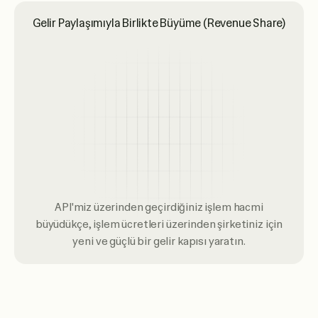
Gelir Paylaşımıyla Birlikte Büyüme (Revenue Share)
API'miz üzerinden geçirdiğiniz işlem hacmi
büyüdükçe, işlem ücretleri üzerinden şirketiniz için
yeni ve güçlü bir gelir kapısı yaratın.