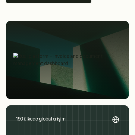
190 ülkede global erişim