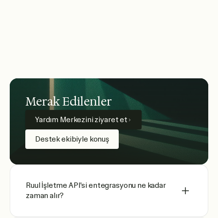
Merak Edilenler
Yardım Merkezini ziyaret et
Destek ekibiyle konuş
Ruul İşletme API'si entegrasyonu ne kadar
zaman alır?