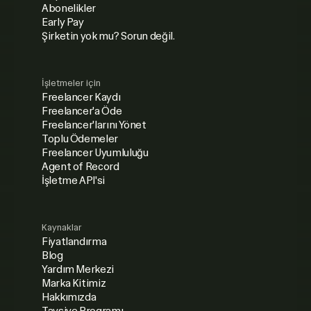
Abonelikler
Early Pay
Şirketin yok mu? Sorun değil.
İşletmeler için
Freelancer Kaydı
Freelancer'a Öde
Freelancer'larını Yönet
Toplu Ödemeler
Freelancer Uyumluluğu
Agent of Record
İşletme API'si
Kaynaklar
Fiyatlandırma
Blog
Yardım Merkezi
Marka Kitimiz
Hakkımızda
Tavsiye Programı