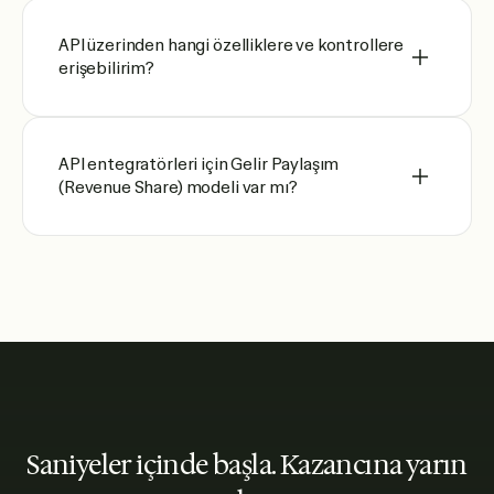
API üzerinden hangi özelliklere ve kontrollere
erişebilirim?
API entegratörleri için Gelir Paylaşım
(Revenue Share) modeli var mı?
Saniyeler içinde başla. Kazancına yarın