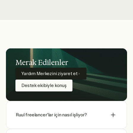
Merak Edilenler
Yardım Merkezini ziyaret et
Destek ekibiyle konuş
Ruul freelancer'lar için nasıl işliyor?