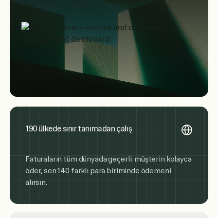
190 ülkede sınır tanımadan çalış
Faturaların tüm dünyada geçerli: müşterin kolayca
öder, sen 140 farklı para biriminde ödemeni
alırsın.