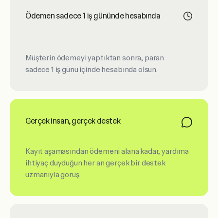
Ödemen sadece 1 iş gününde hesabında
Müşterin ödemeyi yaptıktan sonra, paran
sadece 1 iş günü içinde hesabında olsun.
Gerçek insan, gerçek destek
Kayıt aşamasından ödemeni alana kadar, yardıma
ihtiyaç duyduğun her an gerçek bir destek
uzmanıyla görüş.