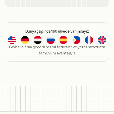
Dünya çapında 190 ülkede yanındayız
Global olarak geçerli resmi faturalar ve yerel mevzuata
tam uyum avantajıyla