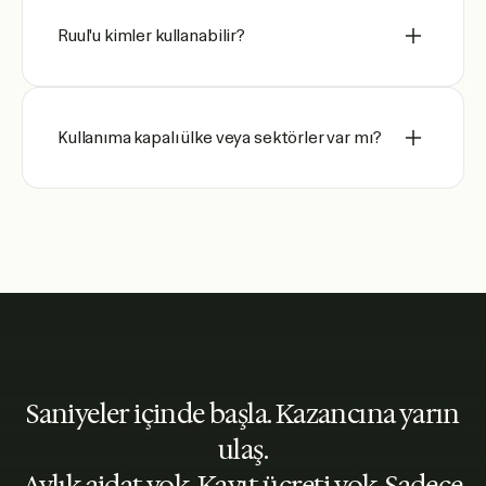
Ruul'u kimler kullanabilir?
Kullanıma kapalı ülke veya sektörler var mı?
Saniyeler içinde başla. Kazancına yarın
ulaş.