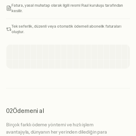
Fatura, yasal muhatap olarak ilgili resmi Ruul kuruluşu tarafından
kesilir.
Tek seferlik, düzenli veya otomatik ödemeli abonelik faturaları
oluştur.
02
Ödemeni al
Birçok farklı ödeme yöntemi ve hızlı işlem
avantajıyla, dünyanın her yerinden dilediğin para