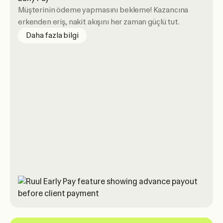
Müşterinin ödeme yapmasını bekleme! Kazancına
erkenden eriş, nakit akışını her zaman güçlü tut.
about Early Pay
Daha fazla bilgi