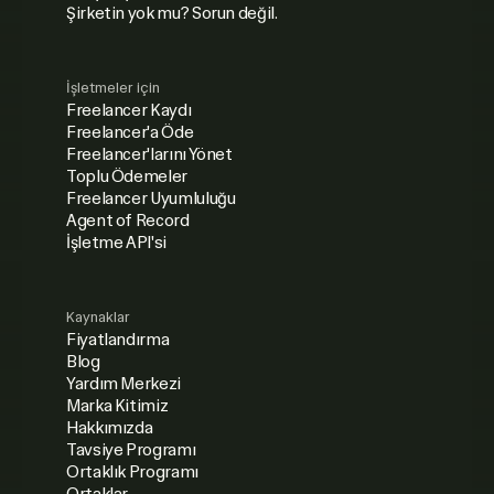
Şirketin yok mu? Sorun değil.
İşletmeler için
Freelancer Kaydı
Freelancer'a Öde
Freelancer'larını Yönet
Toplu Ödemeler
Freelancer Uyumluluğu
Agent of Record
İşletme API'si
Kaynaklar
Fiyatlandırma
Blog
Yardım Merkezi
Marka Kitimiz
Hakkımızda
Tavsiye Programı
Ortaklık Programı
Ortaklar