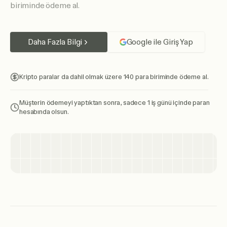
biriminde ödeme al.
Daha Fazla Bilgi
Google ile Giriş Yap
Kripto paralar da dahil olmak üzere 140 para biriminde ödeme al.
Müşterin ödemeyi yaptıktan sonra, sadece 1 iş günü içinde paran
hesabında olsun.