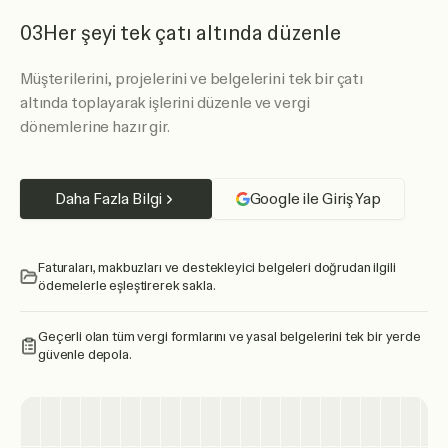
03
Her şeyi tek çatı altında düzenle
Müşterilerini, projelerini ve belgelerini tek bir çatı
altında toplayarak işlerini düzenle ve vergi
dönemlerine hazır gir.
Daha Fazla Bilgi
Google ile Giriş Yap
Faturaları, makbuzları ve destekleyici belgeleri doğrudan ilgili
ödemelerle eşleştirerek sakla.
Geçerli olan tüm vergi formlarını ve yasal belgelerini tek bir yerde
güvenle depola.