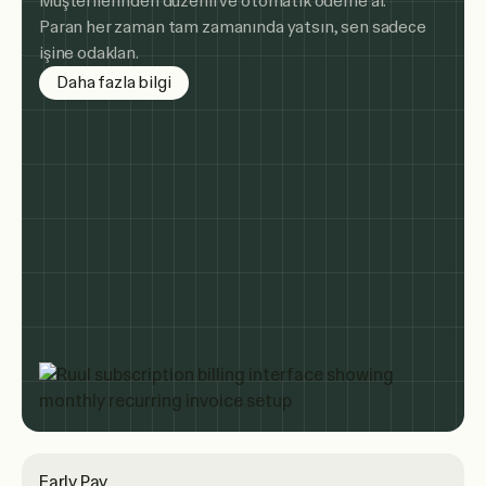
Müşterilerinden düzenli ve otomatik ödeme al.
Paran her zaman tam zamanında yatsın, sen sadece
işine odaklan.
about subscription billing
Daha fazla bilgi
Early Pay