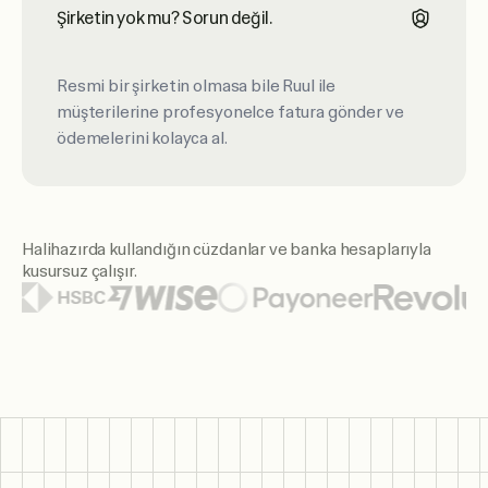
Şirketin yok mu? Sorun değil.
Resmi bir şirketin olmasa bile Ruul ile
müşterilerine profesyonelce fatura gönder ve
ödemelerini kolayca al.
Halihazırda kullandığın cüzdanlar ve banka hesaplarıyla
kusursuz çalışır.
Öne çıkan cüzdan ve bankalar arasında Citi, Santander, HSBC