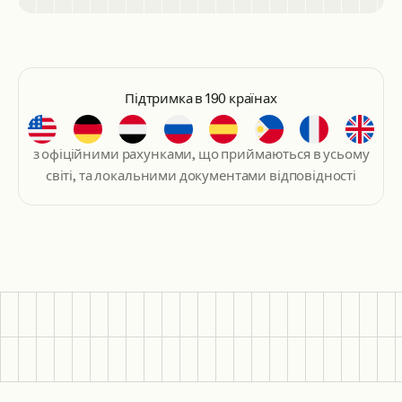
Підтримка в 190 країнах
з офіційними рахунками, що приймаються в усьому
світі, та локальними документами відповідності