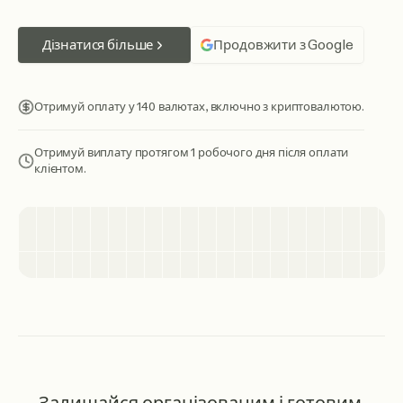
Дізнатися більше
Продовжити з Google
Отримуй оплату у 140 валютах, включно з криптовалютою.
Отримуй виплату протягом 1 робочого дня після оплати
клієнтом.