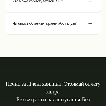
Хто може користуватися Ruul?
Чи є якісь обмежені країни або галузі?
Почни за лічені хвилини. Отримай оплату
завтра.
Без витрат на налаштування. Без