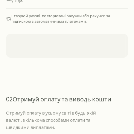
угоди.
Створюй разові, повторювані рахунки або рахунки за
підпискою з автоматичними платежами.
02
Отримуй оплату та виводь кошти
Отримуй оплату в усьому світі в будь-якій
валюті, з кількома способами оплати та
швидкими виплатами.