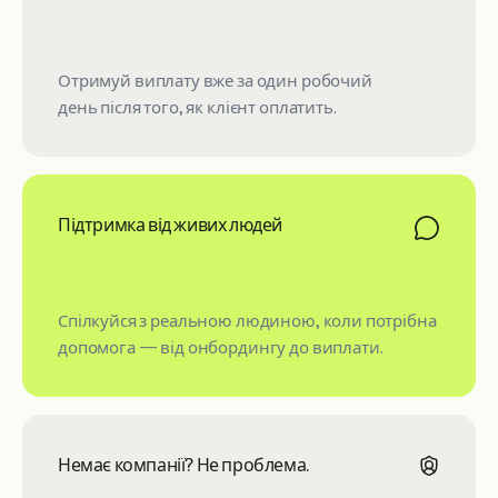
Отримуй виплату вже за один робочий
день після того, як клієнт оплатить.
Підтримка від живих людей
Спілкуйся з реальною людиною, коли потрібна
допомога — від онбордингу до виплати.
Немає компанії? Не проблема.