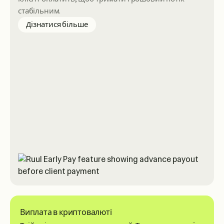
стабільним.
about Early Pay
Дізнатися більше
Виплата в криптовалюті