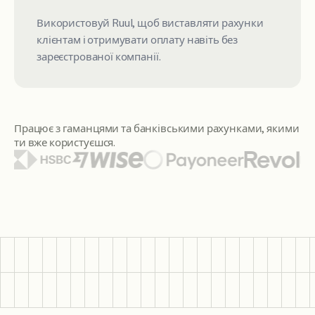
Використовуй Ruul, щоб виставляти рахунки
клієнтам і отримувати оплату навіть без
зареєстрованої компанії.
Працює з гаманцями та банківськими рахунками, якими
ти вже користуєшся.
Серед представлених логотипів гаманців і банків: Citi, S