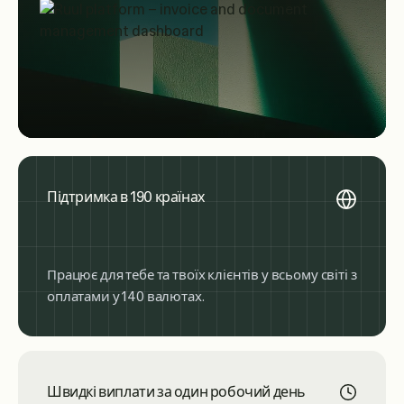
Підтримка в 190 країнах
Працює для тебе та твоїх клієнтів у всьому світі з
оплатами у 140 валютах.
Швидкі виплати за один робочий день