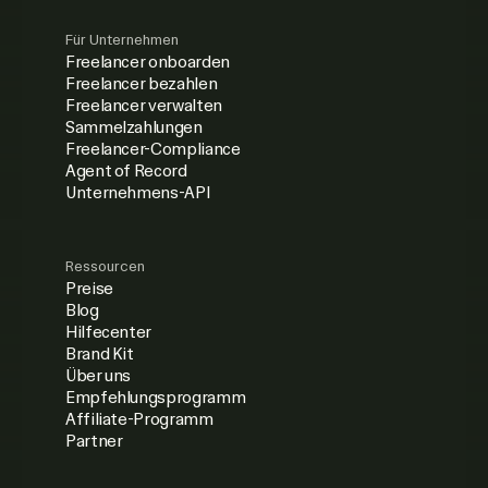
Für Unternehmen
Freelancer onboarden
Freelancer bezahlen
Freelancer verwalten
Sammelzahlungen
Freelancer-Compliance
Agent of Record
Unternehmens-API
Ressourcen
Preise
Blog
Hilfecenter
Brand Kit
Über uns
Empfehlungsprogramm
Affiliate-Programm
Partner