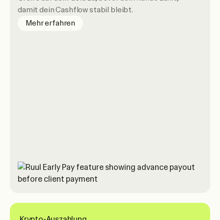
damit dein Cashflow stabil bleibt.
about Early Pay
Mehr erfahren
Krypto-Auszahlung