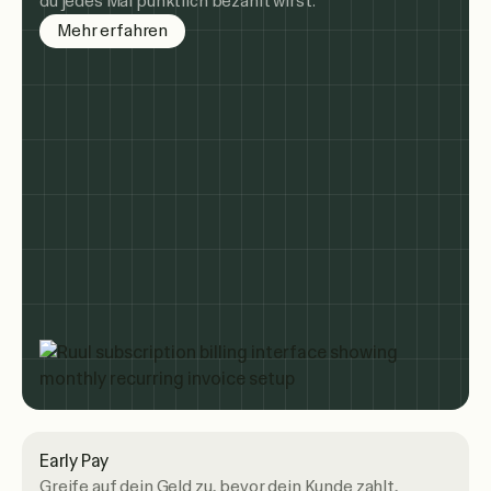
du jedes Mal pünktlich bezahlt wirst.
about subscription billing
Mehr erfahren
Early Pay
Greife auf dein Geld zu, bevor dein Kunde zahlt,