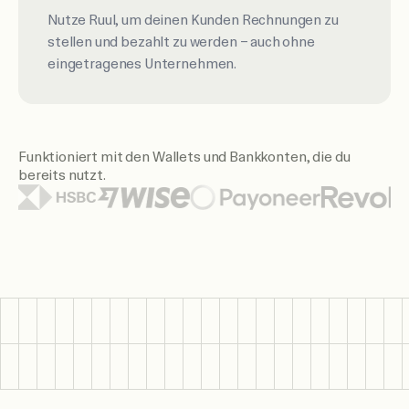
Nutze Ruul, um deinen Kunden Rechnungen zu
stellen und bezahlt zu werden – auch ohne
eingetragenes Unternehmen.
Funktioniert mit den Wallets und Bankkonten, die du
bereits nutzt.
Zu den gezeigten Wallet- und Banklogos gehören Citi, Sant