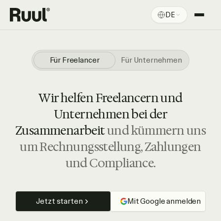
DE
Ruul Startseite
Plattform
Für Freelancer
Für Unternehmen
Preise
Wir helfen Freelancern und
Ressourcen
Unternehmen bei der
Zusammenarbeit
und kümmern uns
um Rechnungsstellung, Zahlungen
und Compliance.
Jetzt starten
Mit Google anmelden