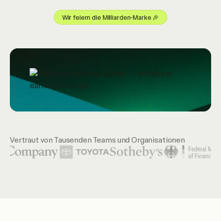
Wir feiern die Milliarden-Marke 🎉
Vertraut von Tausenden Teams und Organisationen
Zu den gezeigten Organisationslogos gehören United Natio