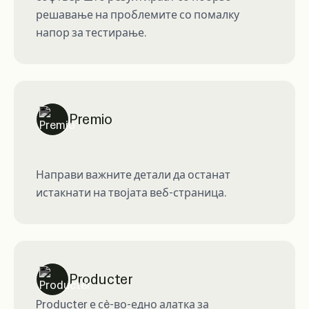
решавање на проблемите со помалку
напор за тестирање.
Premio
Направи важните детали да останат
истакнати на твојата веб-страница.
Producter
Producter е сè-во-едно алатка за