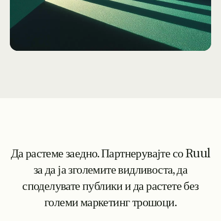
Да растеме заедно. Партнерувајте со Ruul
за да ја зголемите видливоста, да
споделувате публики и да растете без
големи маркетинг трошоци.