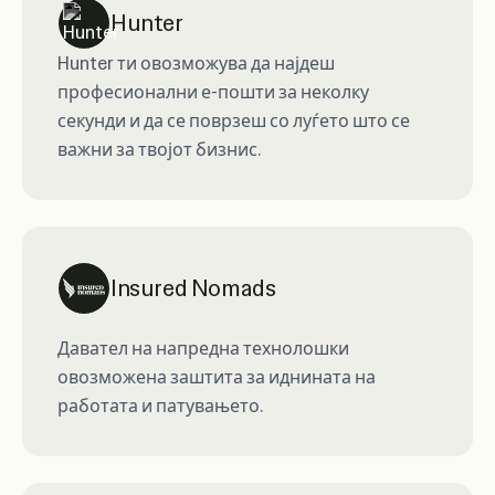
Hunter
Hunter ти овозможува да најдеш
професионални е-пошти за неколку
секунди и да се поврзеш со луѓето што се
важни за твојот бизнис.
Insured Nomads
Давател на напредна технолошки
овозможена заштита за иднината на
работата и патувањето.