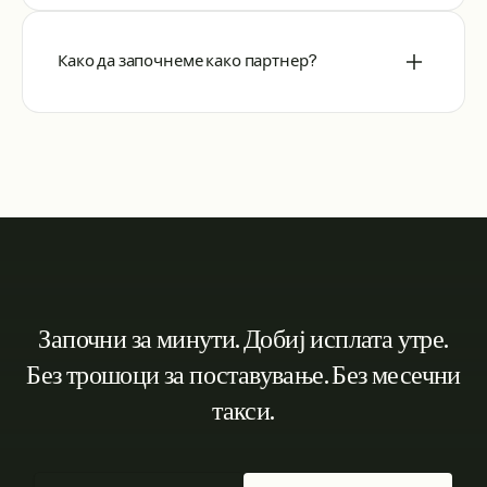
Како да започнеме како партнер?
Започни за минути. Добиј исплата утре.
Без трошоци за поставување. Без месечни
такси.