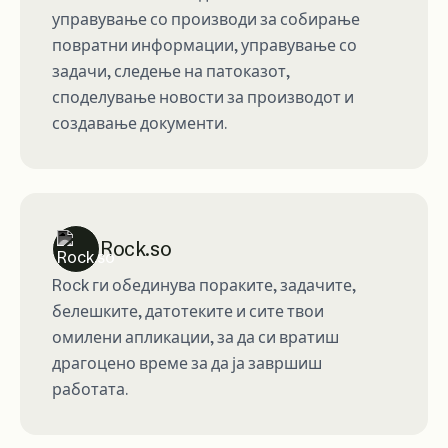
управување со производи за собирање
повратни информации, управување со
задачи, следење на патоказот,
споделување новости за производот и
создавање документи.
Rock.so
Rock ги обединува пораките, задачите,
белешките, датотеките и сите твои
омилени апликации, за да си вратиш
драгоцено време за да ја завршиш
работата.