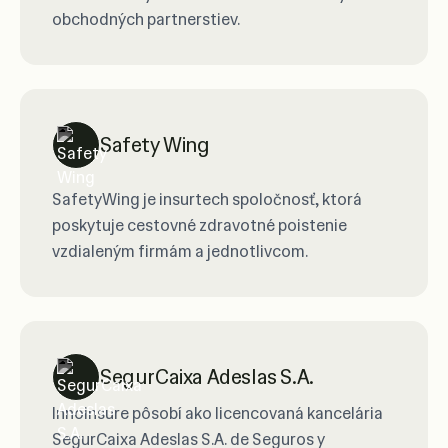
obchodných partnerstiev.
Safety Wing
SafetyWing je insurtech spoločnosť, ktorá
poskytuje cestovné zdravotné poistenie
vzdialeným firmám a jednotlivcom.
SegurCaixa Adeslas S.A.
Innoinsure pôsobí ako licencovaná kancelária
SegurCaixa Adeslas S.A. de Seguros y