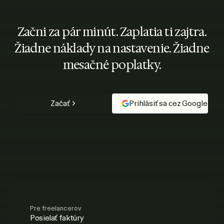
Začni za pár minút. Zaplatia ti zajtra.
Žiadne náklady na nastavenie. Žiadne
mesačné poplatky.
Začať
Prihlásiť sa cez Google
Pre freelancerov
Posielať faktúry