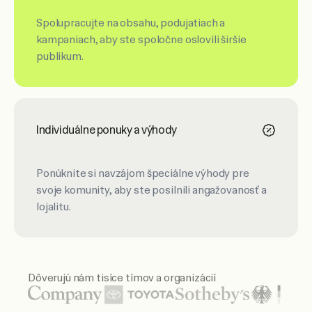
Spolupracujte na obsahu, podujatiach a
kampaniach, aby ste spoločne oslovili širšie
publikum.
Individuálne ponuky a výhody
Ponúknite si navzájom špeciálne výhody pre
svoje komunity, aby ste posilnili angažovanosť a
lojalitu.
Dôverujú nám tisíce tímov a organizácií
Medzi zobrazenými logami organizácií sú United Nations