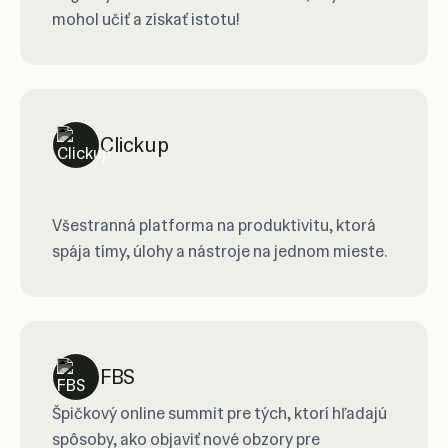
mohol učiť a získať istotu!
Clickup
Všestranná platforma na produktivitu, ktorá
spája tímy, úlohy a nástroje na jednom mieste.
FBS
Špičkový online summit pre tých, ktorí hľadajú
spôsoby, ako objaviť nové obzory pre