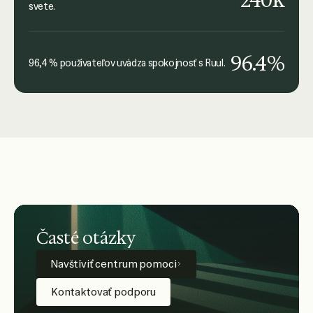
svete.
96.4%
96,4 % používateľov uvádza spokojnosť s Ruul.
Časté otázky
Navštíviť centrum pomoci
Kontaktovať podporu