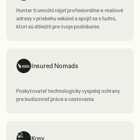
Hunter ti umožní nájsť profesionálne e-mailové
adresy v priebehu sekúnd a spojiť sa s ľuďmi,
ktorí sú dôležití pre tvoje podnikanie.
Insured Nomads
Poskytovateľ technologicky vyspelej ochrany
pre budúcnosť práce a cestovania.
Kosy