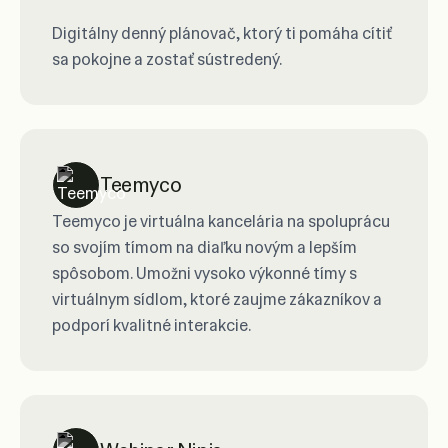
Digitálny denný plánovač, ktorý ti pomáha cítiť
sa pokojne a zostať sústredený.
Teemyco
Teemyco je virtuálna kancelária na spoluprácu
so svojím tímom na diaľku novým a lepším
spôsobom. Umožni vysoko výkonné tímy s
virtuálnym sídlom, ktoré zaujme zákazníkov a
podporí kvalitné interakcie.