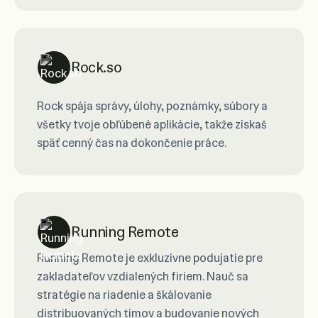
Rock.so
Rock spája správy, úlohy, poznámky, súbory a
všetky tvoje obľúbené aplikácie, takže získaš
späť cenný čas na dokončenie práce.
Running Remote
Running Remote je exkluzívne podujatie pre
zakladateľov vzdialených firiem. Nauč sa
stratégie na riadenie a škálovanie
distribuovaných tímov a budovanie nových