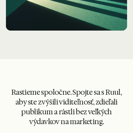
Rastieme spoločne. Spojte sa s Ruul,
aby ste zvýšili viditeľnosť, zdieľali
publikum a rástli bez veľkých
výdavkov na marketing.