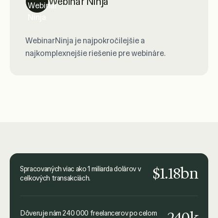
Webinar Ninja
WebinarNinja je najpokročilejšie a
najkomplexnejšie riešenie pre webináre.
$1.18bn
Spracovaných viac ako 1 miliarda dolárov v
celkových transakciách.
240k
Dôveruje nám 240 000 freelancerov po celom