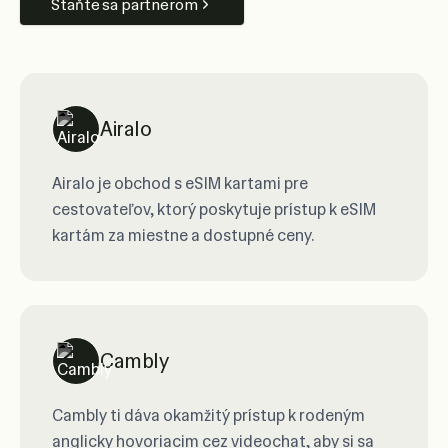
Staňte sa partnerom
Airalo
Airalo je obchod s eSIM kartami pre
cestovateľov, ktorý poskytuje prístup k eSIM
kartám za miestne a dostupné ceny.
Cambly
Cambly ti dáva okamžitý prístup k rodeným
anglicky hovoriacim cez videochat, aby si sa