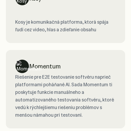
Kosy je komunikačná platforma, ktorá spája
ľudí cez video, hlas a zdieľanie obsahu
Momentum
Riešenie pre E2E testovanie softvéru naprieč
platformami poháňané AI. Sada Momentum ti
poskytuje funkcie manuálneho a
automatizovaného testovania softvéru, ktoré
vedú k rýchlejšiemu riešeniu problémov s
menšou námahou pri testovaní.