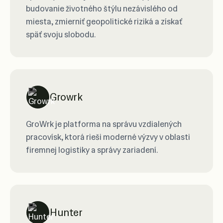
budovanie životného štýlu nezávislého od
miesta, zmierniť geopolitické riziká a získať
späť svoju slobodu.
Growrk
GroWrk je platforma na správu vzdialených
pracovísk, ktorá rieši moderné výzvy v oblasti
firemnej logistiky a správy zariadení.
Hunter