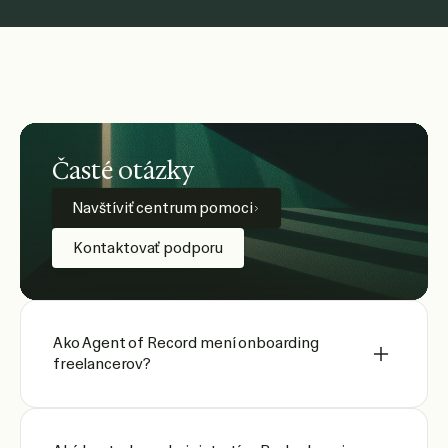
Časté otázky
Navštíviť centrum pomoci
Kontaktovať podporu
Ako Agent of Record mení onboarding
freelancerov?