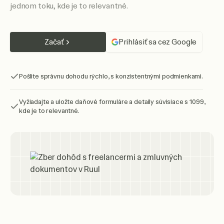
jednom toku, kde je to relevantné.
Začať
Prihlásiť sa cez Google
Pošlite správnu dohodu rýchlo, s konzistentnými podmienkami.
Vyžiadajte a uložte daňové formuláre a detaily súvisiace s 1099,
kde je to relevantné.