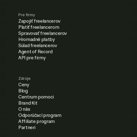
Pre firmy
Zapojiť freelancerov
Platiť freelancerom
Spravovať freelancerov
Hromadné platby
Súlad freelancerov
Agent of Record
API pre firmy
Zdroje
Ceny
Blog
Centrum pomoci
Brand Kit
O nás
Odporúčací program
Affiliate program
Partneri