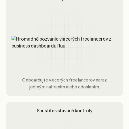
Onboardujte viacerých freelancerov naraz
jediným nahraním alebo odoslaním.
Spustite vstavané kontroly