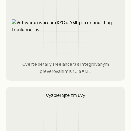
Overte detaily freelancera s integrovaným
preverovaním KYC a AML.
Vyzbierajte zmluvy