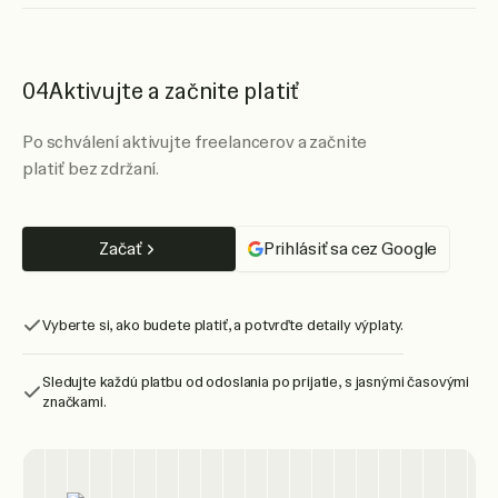
04
Aktivujte a začnite platiť
Po schválení aktivujte freelancerov a začnite
platiť bez zdržaní.
Začať
Prihlásiť sa cez Google
Vyberte si, ako budete platiť, a potvrďte detaily výplaty.
Sledujte každú platbu od odoslania po prijatie, s jasnými časovými
značkami.