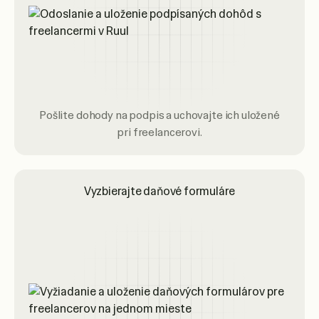
Pošlite dohody na podpis a uchovajte ich uložené
pri freelancerovi.
Vyzbierajte daňové formuláre