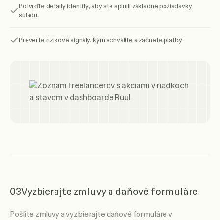
Potvrďte detaily identity, aby ste splnili základné požiadavky
súladu.
Preverte rizikové signály, kým schválite a začnete platby.
03
Vyzbierajte zmluvy a daňové formuláre
Pošlite zmluvy a vyzbierajte daňové formuláre v