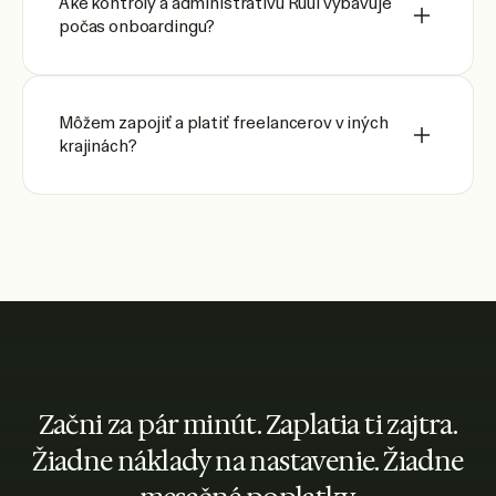
Aké kontroly a administratívu Ruul vybavuje
počas onboardingu?
Môžem zapojiť a platiť freelancerov v iných
krajinách?
Začni za pár minút. Zaplatia ti zajtra.
Žiadne náklady na nastavenie. Žiadne