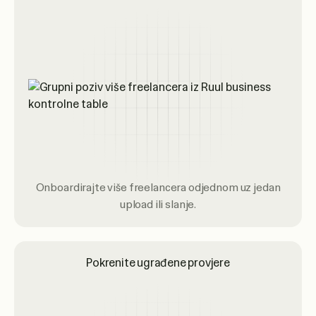
Onboardirajte više freelancera odjednom uz jedan
upload ili slanje.
Pokrenite ugrađene provjere