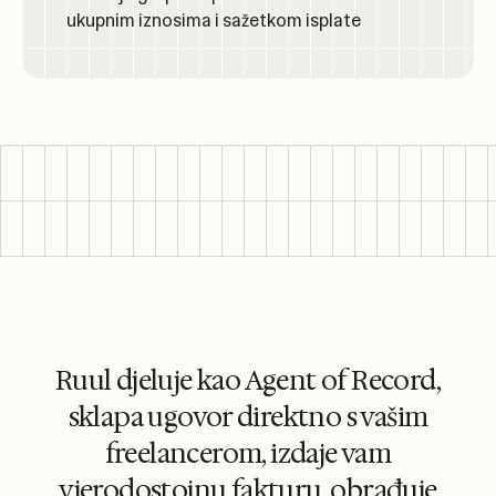
Ruul djeluje kao Agent of Record,
sklapa ugovor direktno s vašim
freelancerom, izdaje vam
vjerodostojnu fakturu, obrađuje