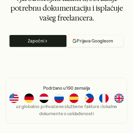
potrebnu dokumentaciju i isplaćuje
vašeg freelancera.
Započni
Prijava Googleom
Podržano u 190 zemalja
uz globalno prihvaćene službene fakture i lokalne
dokumente o usklađenosti