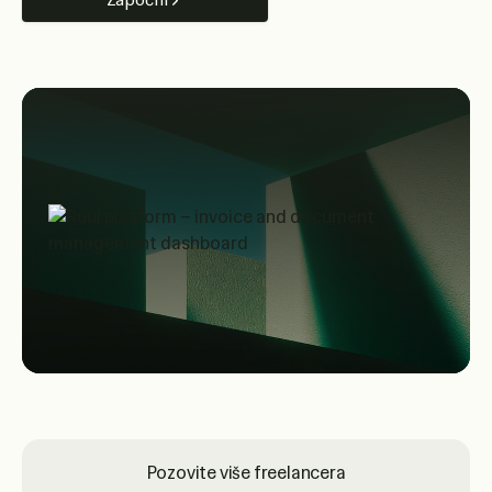
Započni
Pozovite više freelancera