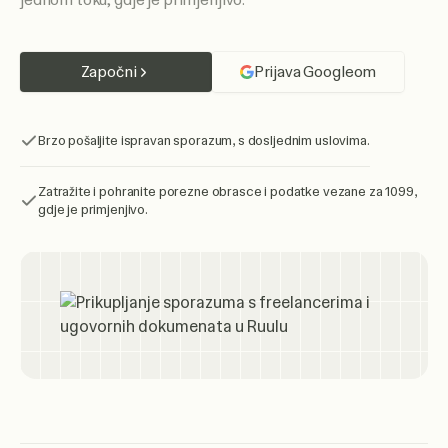
jednom toku, gdje je primjenjivo.
Započni
Prijava Googleom
Brzo pošaljite ispravan sporazum, s dosljednim uslovima.
Zatražite i pohranite porezne obrasce i podatke vezane za 1099,
gdje je primjenjivo.