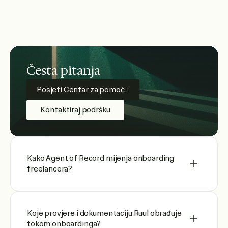
Česta pitanja
Posjeti Centar za pomoć
Kontaktiraj podršku
Kako Agent of Record mijenja onboarding
freelancera?
Koje provjere i dokumentaciju Ruul obrađuje
tokom onboardinga?