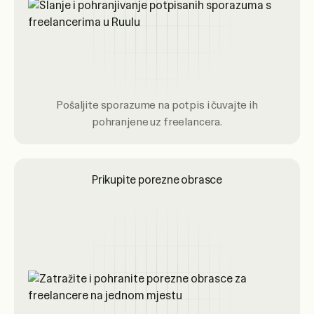
Pošaljite sporazume na potpis i čuvajte ih
pohranjene uz freelancera.
Prikupite porezne obrasce