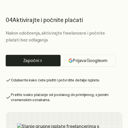
04
Aktivirajte i počnite plaćati
Nakon odobrenja, aktivirajte freelancere i počnite
plaćati bez odlaganja.
Započni
Prijava Googleom
Odaberite kako ćete platiti i potvrdite detalje isplate.
Pratite svako plaćanje od poslanog do primljenog, s jasnim
vremenskim oznakama.