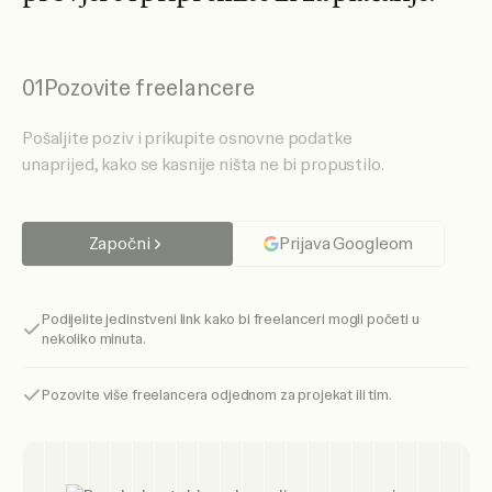
01
Pozovite freelancere
Pošaljite poziv i prikupite osnovne podatke
unaprijed, kako se kasnije ništa ne bi propustilo.
Započni
Prijava Googleom
Podijelite jedinstveni link kako bi freelanceri mogli početi u
nekoliko minuta.
Pozovite više freelancera odjednom za projekat ili tim.