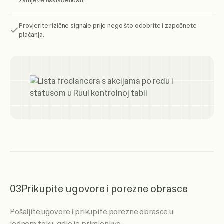
zahtjeve usklađenosti.
Provjerite rizične signale prije nego što odobrite i započnete
plaćanja.
03
Prikupite ugovore i porezne obrasce
Pošaljite ugovore i prikupite porezne obrasce u