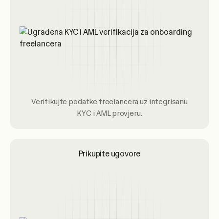
Verifikujte podatke freelancera uz integrisanu
KYC i AML provjeru.
Prikupite ugovore