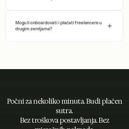
Mogu li onboardovati i plaćati freelancere u
drugim zemljama?
Počni za nekoliko minuta. Budi plaćen
sutra.
Bez troškova postavljanja. Bez