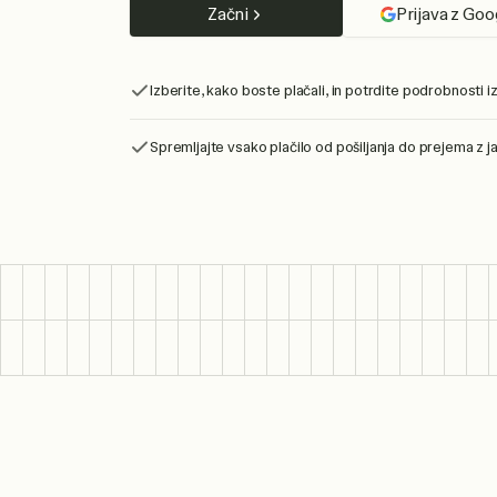
Začni
Prijava z Goo
Izberite, kako boste plačali, in potrdite podrobnosti iz
Spremljajte vsako plačilo od pošiljanja do prejema z ja