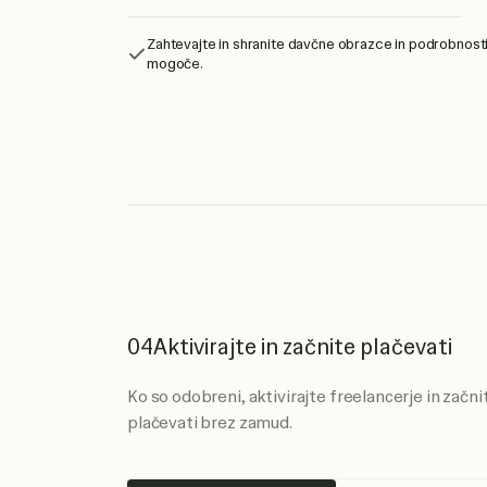
Zahtevajte in shranite davčne obrazce in podrobnosti v
mogoče.
04
Aktivirajte in začnite plačevati
Ko so odobreni, aktivirajte freelancerje in začni
plačevati brez zamud.