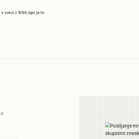
 zvezi z 1099, kjer je to
te