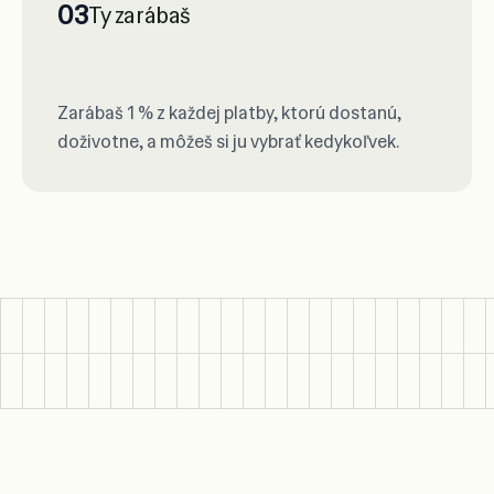
03
Ty zarábaš
Zarábaš 1 % z každej platby, ktorú dostanú,
doživotne, a môžeš si ju vybrať kedykoľvek.