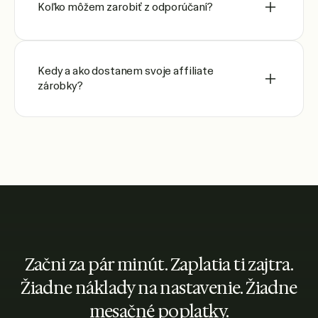
Koľko môžem zarobiť z odporúčaní?
Kedy a ako dostanem svoje affiliate
zárobky?
Začni za pár minút. Zaplatia ti zajtra.
Žiadne náklady na nastavenie. Žiadne
mesačné poplatky.