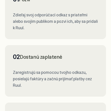
Zdieľaj svoj odporúčací odkaz s priateľmi
alebo svojím publikom a pozvi ich, aby sa pridali
k Ruul.
02
Dostanú zaplatené
Zaregistrujú sa pomocou tvojho odkazu,
posielajú faktúry a začnú prijímať platby cez
Ruul.