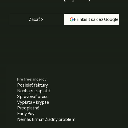
Začať
Prihlásiť sa cez Google
Pre freelancerov
Posielať faktúry
Nechaj si zaplatiť
Spravovať prácu
Výplata v krypte
Predplatné
Early Pay
Nemáš firmu? Žiadny problém