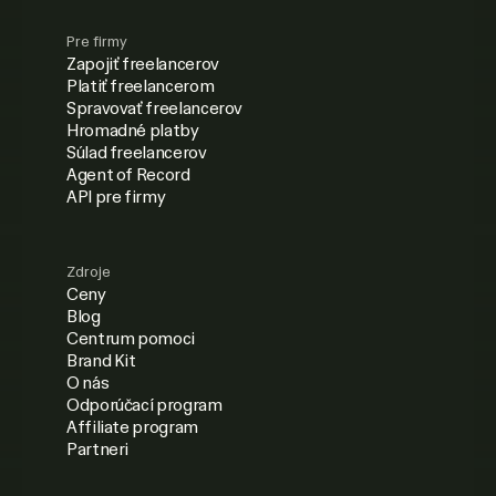
Pre firmy
Zapojiť freelancerov
Platiť freelancerom
Spravovať freelancerov
Hromadné platby
Súlad freelancerov
Agent of Record
API pre firmy
Zdroje
Ceny
Blog
Centrum pomoci
Brand Kit
O nás
Odporúčací program
Affiliate program
Partneri