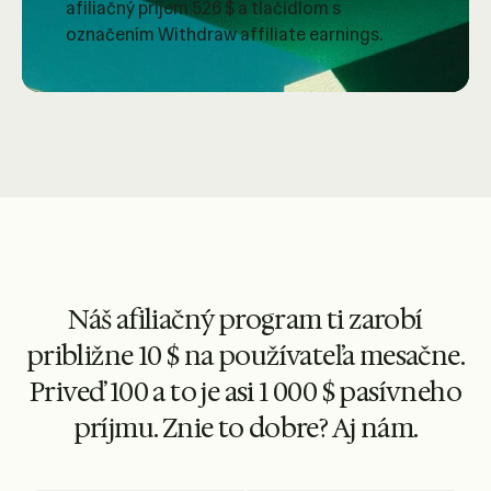
Náš afiliačný program ti zarobí
približne 10 $ na používateľa mesačne.
Priveď 100 a to je asi 1 000 $ pasívneho
príjmu. Znie to dobre? Aj nám.