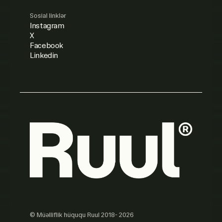
Sosial linklər
Instagram
X
Facebook
Linkedin
© Müəlliflik hüququ Ruul 2018- 2026