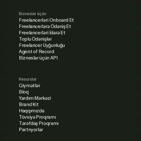
Bizneslər üçün
Freelancerləri Onboard Et
Freelancerlərə Ödəniş Et
Freelancerləri İdarə Et
Toplu Ödənişlər
Freelancer Uyğunluğu
Agent of Record
Bizneslər üçün API
Resurslar
Qiymətlər
Bloq
Yardım Mərkəzi
Brand Kit
Haqqımızda
Tövsiyə Proqramı
Tərəfdaş Proqramı
Partnyorlar