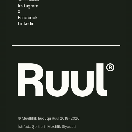
Instagram
X
Facebook
Linkedin
© Müəlliflik hüququ Ruul 2018- 2026
İstifadə Şərtləri
|
Məxfilik Siyasəti