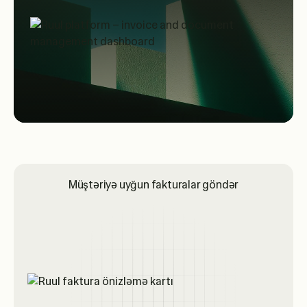
Müştəriyə uyğun fakturalar göndər