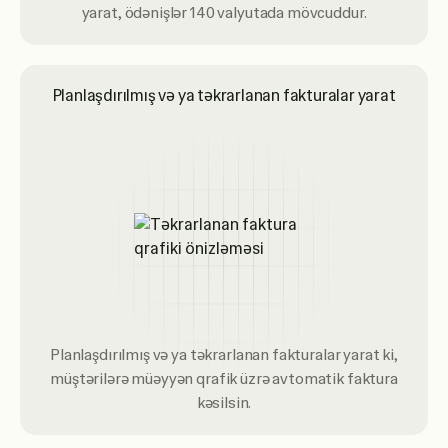
yarat, ödənişlər 140 valyutada mövcuddur.
Planlaşdırılmış və ya təkrarlanan fakturalar yarat
Planlaşdırılmış və ya təkrarlanan fakturalar yarat ki,
müştərilərə müəyyən qrafik üzrə avtomatik faktura
kəsilsin.