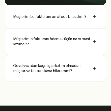
Müştərim bu fakturanı emal edə biləcəkmi?
Müştərimin fakturanı ödəmək üçün nə etməsi
lazımdır?
Qeydiyyatdan keçmiş şirkətim olmadan
müştəriyə faktura kəsə bilərəmmi?