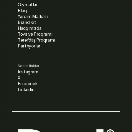
Qiymətlər
Bloq
Yardım Mərkəzi
Brand Kit
Haqqımızda
Tövsiyə Proqramı
Tərəfdaş Proqramı
Partnyorlar
Sosial linklər
Instagram
X
Facebook
Linkedin