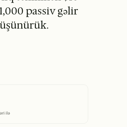
1,000 passiv gəlir
 düşünürük.
ri ilə