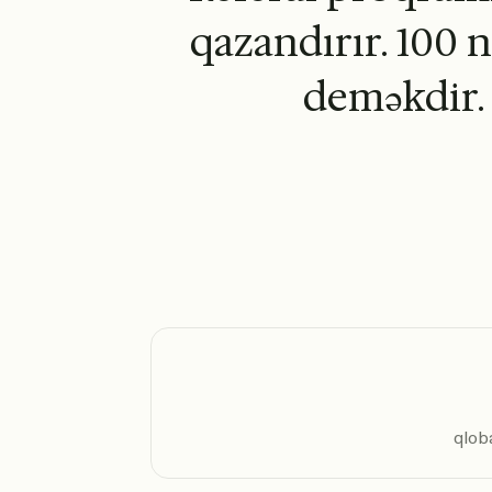
qazandırır. 100 n
deməkdir. 
qloba