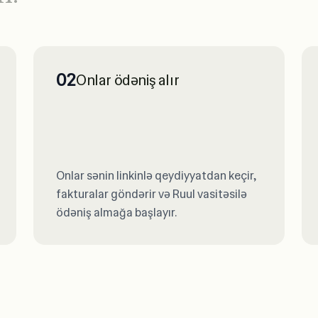
02
Onlar ödəniş alır
Onlar sənin linkinlə qeydiyyatdan keçir,
fakturalar göndərir və Ruul vasitəsilə
ödəniş almağa başlayır.