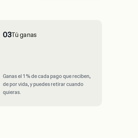
03
Tú ganas
Ganas el 1 % de cada pago que reciben,
de por vida, y puedes retirar cuando
quieras.