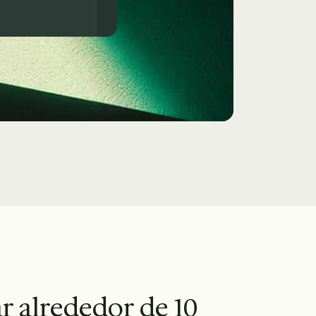
r alrededor de 10