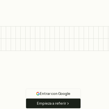
Entrar con Google
Empieza a referir