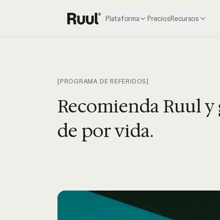
Plataforma
Precios
Recursos
Inicio de Ruul
[PROGRAMA DE REFERIDOS]
Recomienda Ruul y 
de por vida.