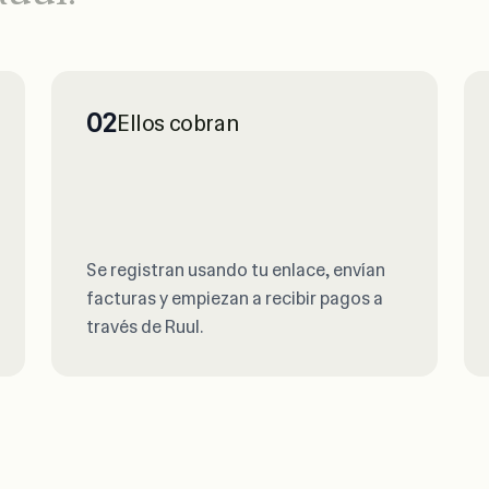
02
Ellos cobran
Se registran usando tu enlace, envían
facturas y empiezan a recibir pagos a
través de Ruul.