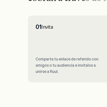
01
Invita
Comparte tu enlace de referido con
amigos o tu audiencia e invítalos a
unirse a Ruul.