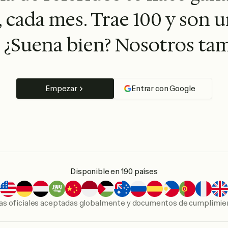
, cada mes. Trae 100 y son u
. ¿Suena bien? Nosotros ta
Empezar
Entrar con Google
Disponible en 190 países
ras oficiales aceptadas globalmente y documentos de cumplimien