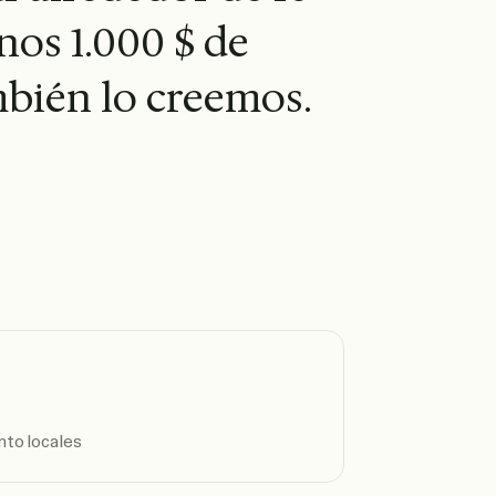
nos 1.000 $ de
mbién lo creemos.
to locales