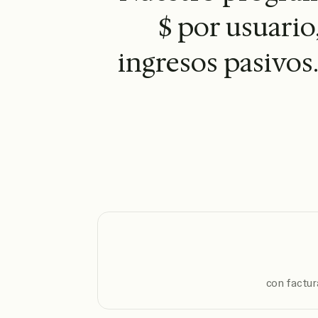
$ por usuario
ingresos pasivos
con factu