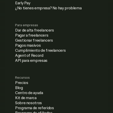
Early Pay
¿No tienes empresa? No hay problema
Para empresas
Dar de alta freelancers
Pagar a freelancers
Gestionar freelancers
Pagos masivos
Cumplimiento de freelancers
Agent of Record
API para empresas
Recursos
Precios
Blog
Centro de ayuda
Kit de marca
Sobre nosotros
Programa de referidos
Programa de afiliados