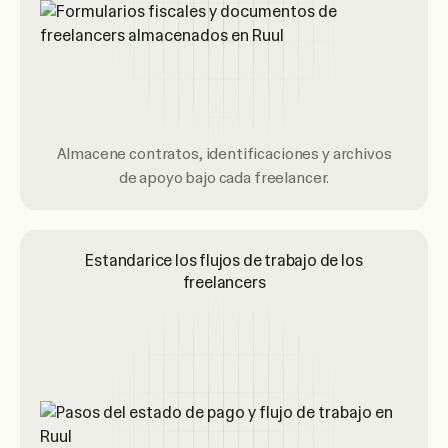
Almacene contratos, identificaciones y archivos
de apoyo bajo cada freelancer.
Estandarice los flujos de trabajo de los
freelancers