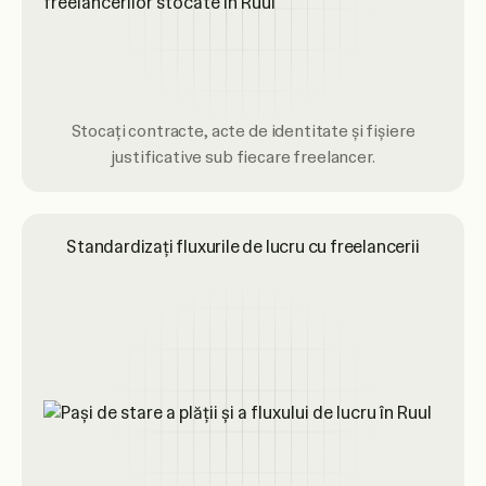
Stocați contracte, acte de identitate și fișiere
justificative sub fiecare freelancer.
Standardizați fluxurile de lucru cu freelancerii