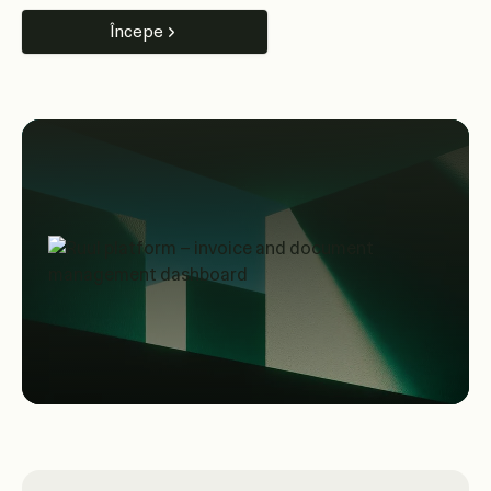
Începe