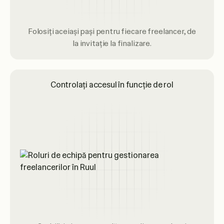
Folosiți aceiași pași pentru fiecare freelancer, de
la invitație la finalizare.
Controlați accesul în funcție de rol