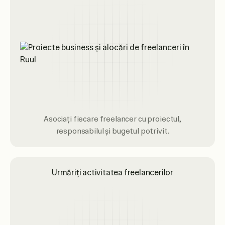
Asociați fiecare freelancer cu proiectul,
responsabilul și bugetul potrivit.
Urmăriți activitatea freelancerilor