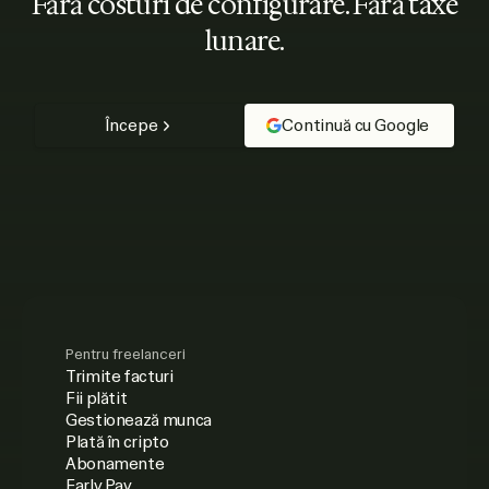
Fără costuri de configurare. Fără taxe
lunare.
Începe
Continuă cu Google
Pentru freelanceri
Trimite facturi
Fii plătit
Gestionează munca
Plată în cripto
Abonamente
Early Pay