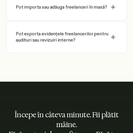
Pot importa sau adăuga freelanceri în masă?
Pot exporta evidențele freelancerilor pentru
audituri sau revizuiri interne?
Începe în câteva minute. Fii plătit
mâine.