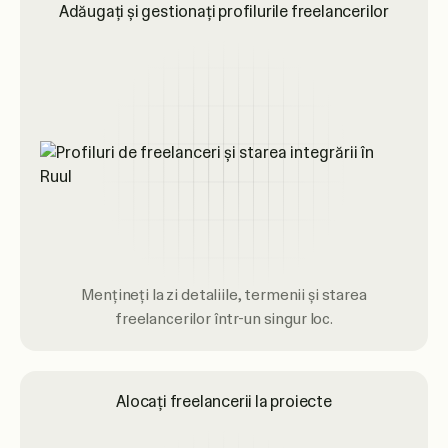
Adăugați și gestionați profilurile freelancerilor
Mențineți la zi detaliile, termenii și starea
freelancerilor într-un singur loc.
Alocați freelancerii la proiecte