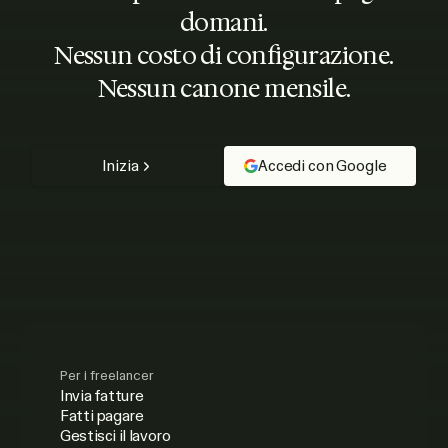
domani.
Nessun costo di configurazione.
Nessun canone mensile.
Inizia
Accedi con Google
Per i freelancer
Invia fatture
Fatti pagare
Gestisci il lavoro