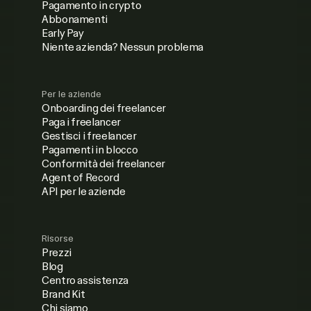
Pagamento in crypto
Abbonamenti
Early Pay
Niente azienda? Nessun problema
Per le aziende
Onboarding dei freelancer
Paga i freelancer
Gestisci i freelancer
Pagamenti in blocco
Conformità dei freelancer
Agent of Record
API per le aziende
Risorse
Prezzi
Blog
Centro assistenza
Brand Kit
Chi siamo