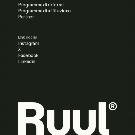
Programma di referral
Programma di affiliazione
Partner
Link social
Instagram
X
Facebook
Linkedin