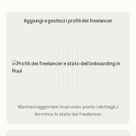
Aggiungi e gestisci i profili dei freelancer
Mantieni aggiornati in un unico posto i dettagli, i
termini e lo stato dei freelancer.