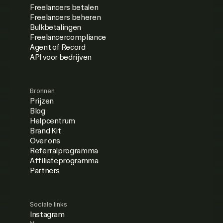
Freelancers betalen
Freelancers beheren
Bulkbetalingen
Freelancercompliance
Agent of Record
API voor bedrijven
Bronnen
Prijzen
Blog
Helpcentrum
Brand Kit
Over ons
Referralprogramma
Affiliateprogramma
Partners
Sociale links
Instagram