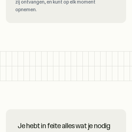
zij ontvangen, en kunt op elk moment
opnemen.
Ruul staat synoniem voor
Je hebt in feite alles wat je nodig