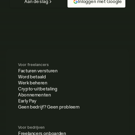
Aan de slag
Inloggen met Google
Voor freelancers
Facturen versturen
Word betaald
Werk beheren
Crypto-uitbetaling
Abonnementen
Early Pay
Geen bedrijf? Geen probleem
Voor bedrijven
Freelancers onboarden