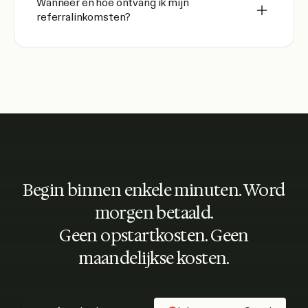
Wanneer en hoe ontvang ik mijn
referralinkomsten?
Begin binnen enkele minuten. Word
morgen betaald.
Geen opstartkosten. Geen
maandelijkse kosten.