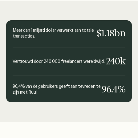
behandeld.
Joanna Dworniczak
kyu Collective
$1.18bn
Meer dan 1 miljard dollar verwerkt aan totale
transacties.
240k
Vertrouwd door 240.000 freelancers wereldwijd.
96.4%
96,4% van de gebruikers geeft aan tevreden te
zijn met Ruul.