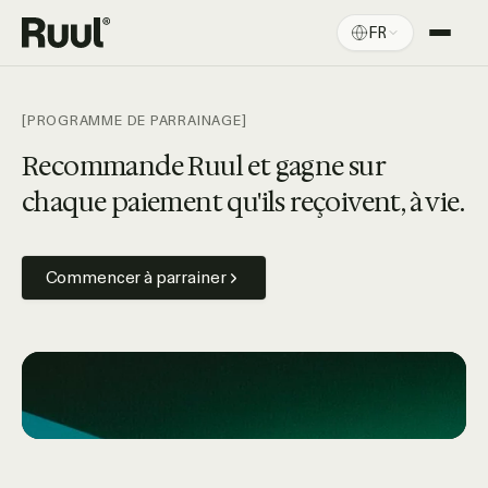
FR
Accueil Ruul
Plateforme
[PROGRAMME DE PARRAINAGE]
Tarifs
Recommande Ruul et gagne sur
chaque paiement qu'ils reçoivent, à vie.
Ressources
Commencer à parrainer