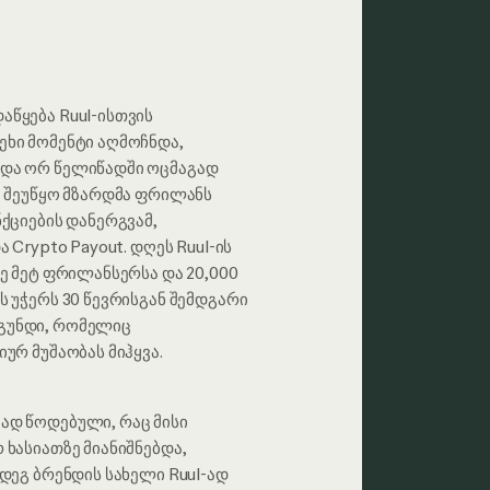
წყება Ruul-ისთვის
ეხი მომენტი აღმოჩნდა,
და ორ წელიწადში ოცმაგად
ი შეუწყო მზარდმა ფრილანს
ქციების დანერგვამ,
 Crypto Payout. დღეს Ruul-ის
ზე მეტ ფრილანსერსა და 20,000
ს უჭერს 30 წევრისგან შემდგარი
გუნდი, რომელიც
ურ მუშაობას მიჰყვა.
ად წოდებული, რაც მისი
 ხასიათზე მიანიშნებდა,
მდეგ ბრენდის სახელი Ruul-ად