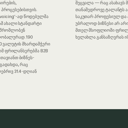
ირების,
შეცვალა — რაც ასახავს 
 პროცესებისთვის.
თანამედროვე ტალანტს 
nvoicing“-ად წოდებულმა
საკუთარ პროფესიულ და პ
ტამ ახალი სტანდარტი
უბრალოდ ბიზნესი არ არი
ამშრომლობენ
მთელ მსოფლიოში ფრილა
ლობალურად. 190
ხელახლა განსაზღვრას ის
40 ვალუტის მხარდამჭერი
მ ფრილანსერებმა B2B
თავიანთ ბიზნეს-
გადახდა, რაც
ებრივ 31.4-დღიან