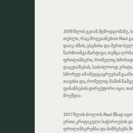
2016 წლის გვიან შემოდგომაზე, 
თესლი, რაც მოგვიანებით Ruul 
დაიკ-ძმის, ესენისა და მერთ ბულ
წარმოიშვა მარტივი, თუმცა ღრმა
ფრილანსერი, რომელიც ხშირად
დაგვიანებას, საბოლოოდ კრიტი
სწორედ ამ იმედგაცრუებამ გააჩი
თავისი და, რომელიც მაშინ წამყ
ფინანსების დირექტორი იყო, თ
მოეწვია.
2017 წლის ბოლოს Ruul მზად იყ
ერთი კრიტიკული საჭიროების 
ფრილანსერებსა და ბიზნესებს შ