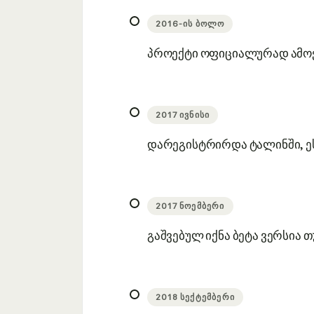
2016-ᲘᲡ ᲑᲝᲚᲝ
პროექტი ოფიციალურად ამოქ
2017 ᲘᲕᲜᲘᲡᲘ
დარეგისტრირდა ტალინში, ე
2017 ᲜᲝᲔᲛᲑᲔᲠᲘ
გაშვებულ იქნა ბეტა ვერსია 
2018 ᲡᲔᲥᲢᲔᲛᲑᲔᲠᲘ