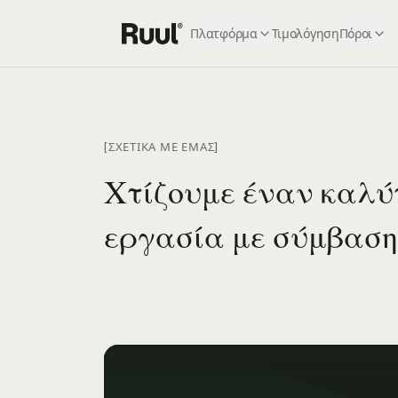
Πλατφόρμα
Τιμολόγηση
Πόροι
Αρχική Ruul
[ΣΧΕΤΙΚΑ ΜΕ ΕΜΑΣ]
Χτίζουμε έναν καλύτ
εργασία με σύμβαση