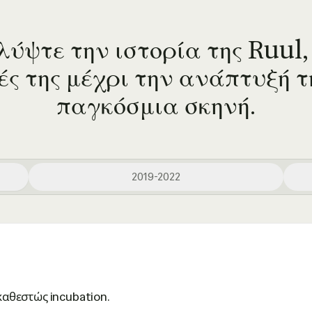
ύψτε την ιστορία της Ruul, 
ς της μέχρι την ανάπτυξή τ
παγκόσμια σκηνή.
2019-2022
καθεστώς incubation.