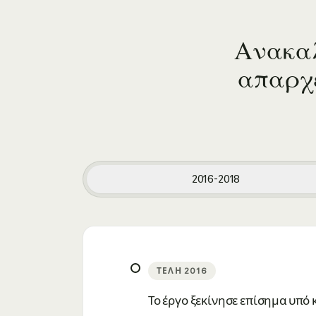
Ανακαλ
απαρχέ
2016-2018
ΤΈΛΗ 2016
Το έργο ξεκίνησε επίσημα υπό 