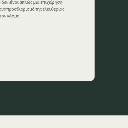
 δεν είναι απλώς μια επιχείρηση·
επαναπροσδιορισμό της ελευθερίας
τον κόσμο.