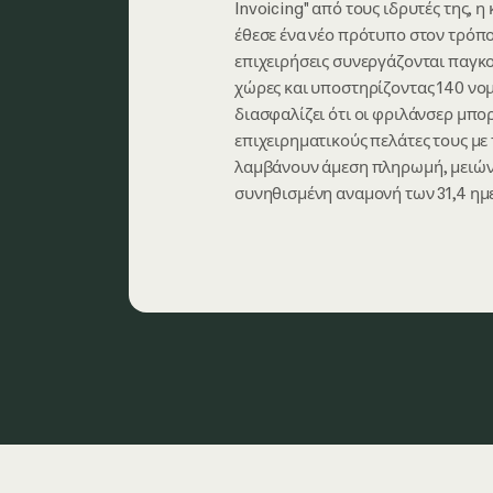
Invoicing" από τους ιδρυτές της, η
έθεσε ένα νέο πρότυπο στον τρόπ
επιχειρήσεις συνεργάζονται παγκο
χώρες και υποστηρίζοντας 140 νο
διασφαλίζει ότι οι φριλάνσερ μπο
επιχειρηματικούς πελάτες τους με
λαμβάνουν άμεση πληρωμή, μειών
συνηθισμένη αναμονή των 31,4 ημε