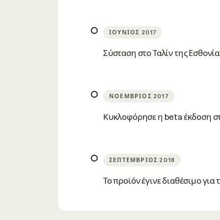
ΙΟΎΝΙΟΣ 2017
Σύσταση στο Ταλίν της Εσθονί
ΝΟΈΜΒΡΙΟΣ 2017
Κυκλοφόρησε η beta έκδοση στ
ΣΕΠΤΈΜΒΡΙΟΣ 2018
Το προϊόν έγινε διαθέσιμο για 