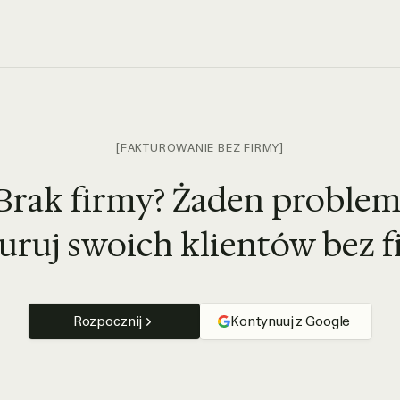
[FAKTUROWANIE BEZ FIRMY]
Brak firmy? Żaden problem
uruj swoich klientów bez f
Rozpocznij
Kontynuuj z Google