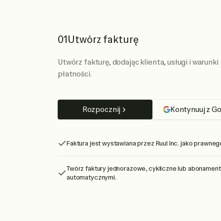
01
Utwórz fakturę
Utwórz fakturę, dodając klienta, usługi i warunki
płatności.
Rozpocznij
Kontynuuj z G
Faktura jest wystawiana przez Ruul Inc. jako prawneg
Twórz faktury jednorazowe, cykliczne lub abonamen
automatycznymi.