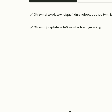
Otrzymaj wypłatę w ciągu 1 dnia roboczego po tym, jak
Otrzymuj zapłatę w 140 walutach, w tym w krypto.