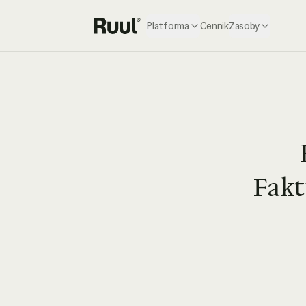
Platforma
Cennik
Zasoby
Strona główna Ruul
Fakt