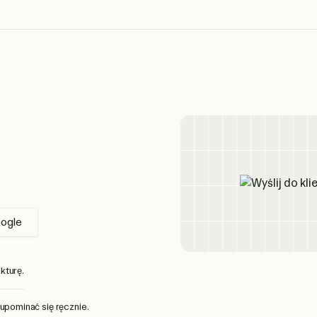
oogle
kturę.
upominać się ręcznie.