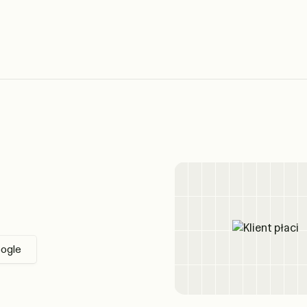
oogle