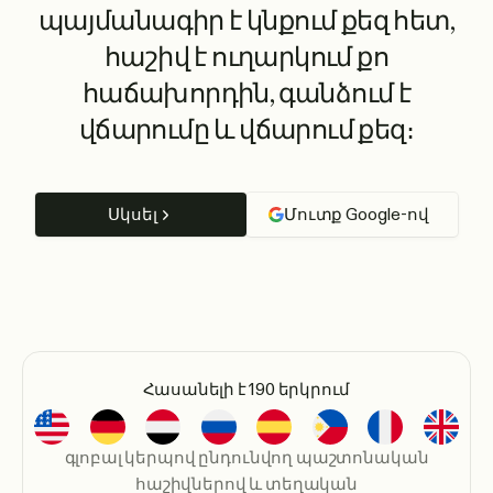
պայմանագիր է կնքում քեզ հետ,
հաշիվ է ուղարկում քո
հաճախորդին, գանձում է
վճարումը և վճարում քեզ։
Սկսել
Մուտք Google-ով
Հասանելի է 190 երկրում
գլոբալ կերպով ընդունվող պաշտոնական
հաշիվներով և տեղական