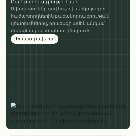
Բաժանորդագրություններ
Ավտոմատ կերպով հաշիվ ներկայացրու
հաճախորդներին բաժանորդագրության
վճարումներով, որպեսզի ամեն անգամ
ժամանակին ստանաս վճարում։
about subscription billing
Իմանալ ավելին