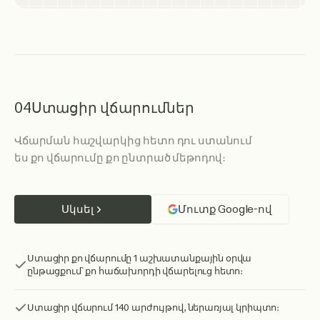
04
Ստացիր վճարումներ
Վճարման հաշվարկից հետո դու ստանում
ես քո վճարումը քո ընտրած մեթոդով։
Սկսել
Մուտք Google-ով
Ստացիր քո վճարումը 1 աշխատանքային օրվա
ընթացքում՝ քո հաճախորդի վճարելուց հետո։
Ստացիր վճարում 140 արժույթով, ներառյալ կրիպտո։