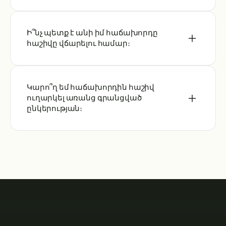
Ի՞նչ պետք է անի իմ հաճախորդը
հաշիվը վճարելու համար։
Կարո՞ղ եմ հաճախորդին հաշիվ
ուղարկել առանց գրանցված
ընկերության։