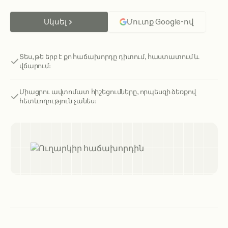
Սկսել
Մուտք Google-ով
Տես, թե երբ է քո հաճախորդը դիտում, հաստատում և
վճարում։
Միացրու ավտոմատ հիշեցումները, որպեսզի ձեռքով
հետևողություն չանես։