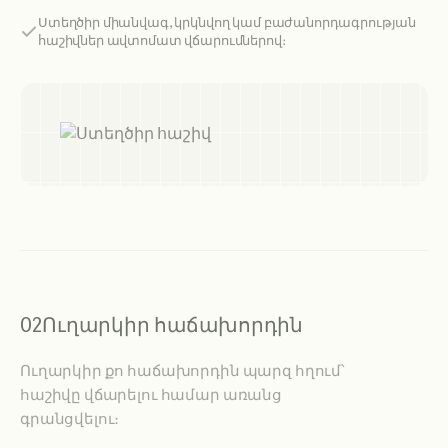
Ստեղծիր միանվագ, կրկնվող կամ բաժանորդագրության
հաշիվներ ավտոմատ վճարումներով։
02
Ուղարկիր հաճախորդին
Ուղարկիր քո հաճախորդին պարզ հղում՝
հաշիվը վճարելու համար առանց
գրանցվելու։