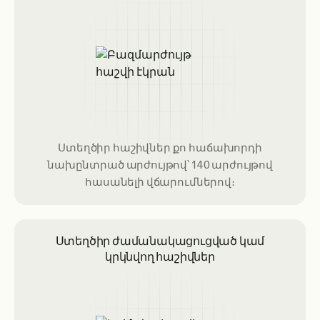
Ստեղծիր հաշիվներ քո հաճախորդի
նախընտրած արժույթով՝ 140 արժույթով
հասանելի վճարումներով։
Ստեղծիր ժամանակացուցված կամ
կրկնվող հաշիվներ