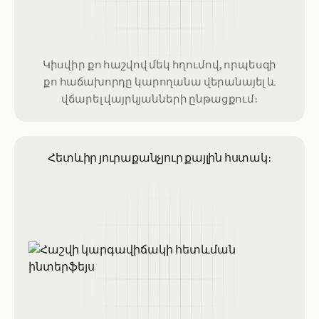
Կիսվիր քո հաշվով մեկ հղումով, որպեսզի
քո հաճախորդը կարողանա վերանայել և
վճարել վայրկյանների ընթացքում։
Հետևիր յուրաքանչյուր քայլին հստակ։