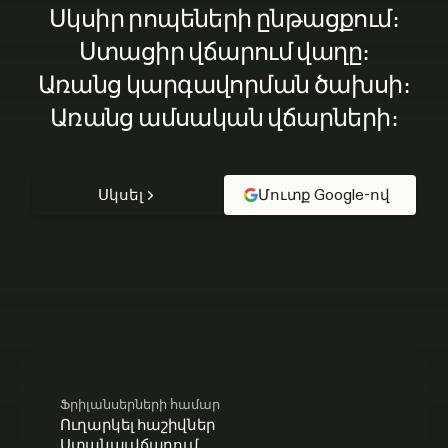
Սկսիր րոպեների ընթացքում։
Ստացիր վճարում վաղը։
Առանց կարգավորման ծախսի։
Առանց ամսական վճարների։
Սկսել
Մուտք Google-ով
Ֆրիլանսերների համար
Ուղարկել հաշիվներ
Ստանալ վճարում