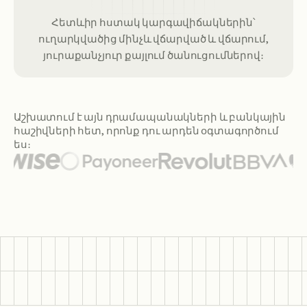
Հետևիր հստակ կարգավիճակներին՝
ուղարկվածից մինչև վճարված և վճարում,
յուրաքանչյուր քայլում ծանուցումներով։
Աշխատում է այն դրամապանակների և բանկային
հաշիվների հետ, որոնք դու արդեն օգտագործում
ես։
Ներկայացված դրամապանակների և բանկերի լոգոները ներա