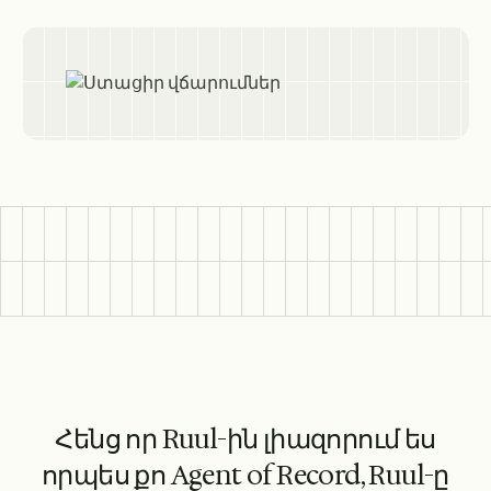
Հենց որ Ruul-ին լիազորում ես
որպես քո Agent of Record, Ruul-ը