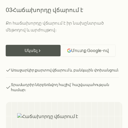
03
Հաճախորդը վճարում է
Քո հաճախորդը վճարում է իր նախընտրած
մեթոդով և արժույթով։
Սկսել
Մուտք Google-ով
Առաջարկիր քարտով վճարում և բանկային փոխանցում։
Տրամադրիր ներբեռնվող հաշիվ՝ հաշվապահության
համար։