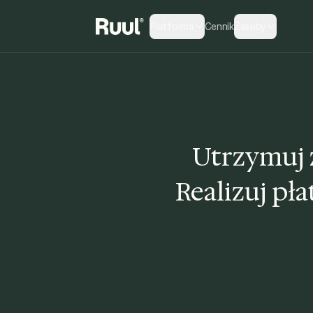
Platforma
Cennik
Zasoby
Strona główna Ruul
Utrzymuj 
Realizuj pł