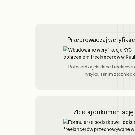
Przeprowadzaj weryfikac
Potwierdzajcie dane freelancera
ryzyko, zanim zaczniecie
Zbieraj dokumentację 