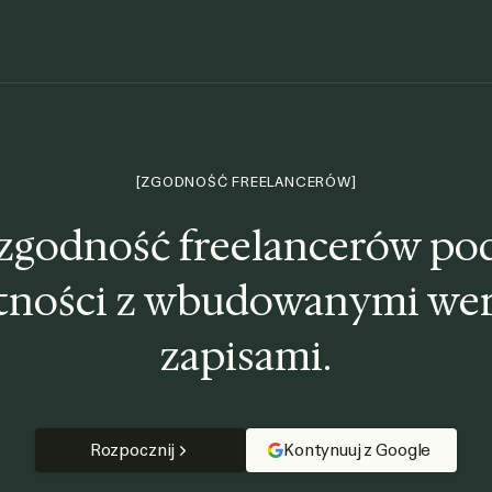
[ZGODNOŚĆ FREELANCERÓW]
zgodność freelancerów pod
atności z wbudowanymi wer
zapisami.
Rozpocznij
Kontynuuj z Google