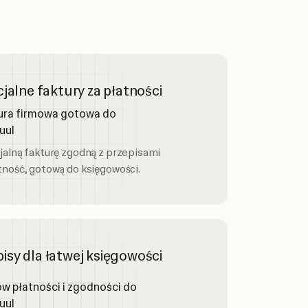
jalne faktury za płatności
jalną fakturę zgodną z przepisami
tność, gotową do księgowości.
isy dla łatwej księgowości