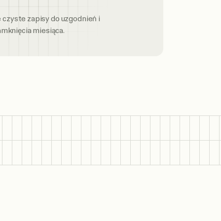
 czyste zapisy do uzgodnień i
amknięcia miesiąca.