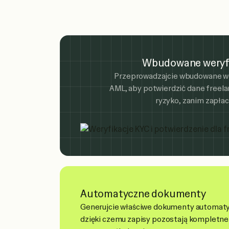
Wbudowane weryfi
Przeprowadzajcie wbudowane we
AML, aby potwierdzić dane freela
ryzyko, zanim zapłaci
Automatyczne dokumenty
Generujcie właściwe dokumenty automaty
dzięki czemu zapisy pozostają kompletne