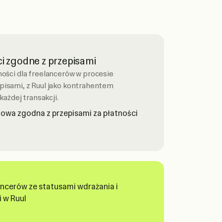
i zgodne z przepisami
ności dla freelancerów w procesie
isami, z Ruul jako kontrahentem
każdej transakcji.