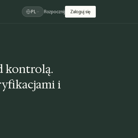
PL
Rozpocznij
Zaloguj się
 kontrolą.
yfikacjami i