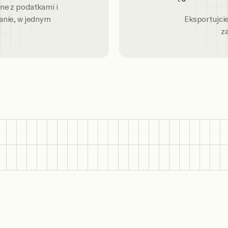
ne z podatkami i
anie, w jednym
Eksportujcie
z