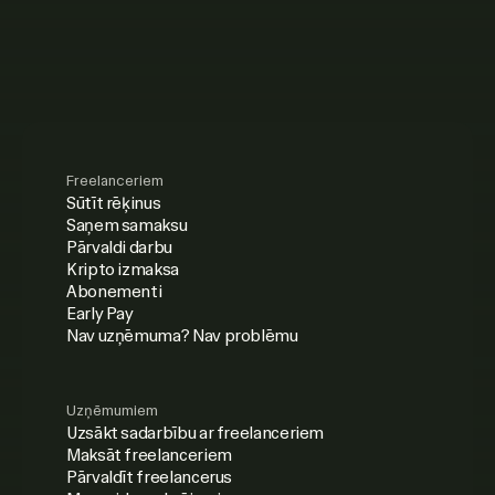
Freelanceriem
Sūtīt rēķinus
Saņem samaksu
Pārvaldi darbu
Kripto izmaksa
Abonementi
Early Pay
Nav uzņēmuma? Nav problēmu
Uzņēmumiem
Uzsākt sadarbību ar freelanceriem
Maksāt freelanceriem
Pārvaldīt freelancerus