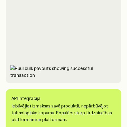
API integrācija
Iebūvējiet izmaksas savā produktā, nepārbūvējot
tehnoloģisko kopumu. Populārs starp tirdzniecības
platformām un platformām.