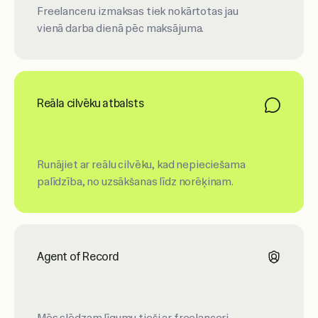
Freelanceru izmaksas tiek nokārtotas jau
vienā darba dienā pēc maksājuma.
Reāla cilvēku atbalsts
Runājiet ar reālu cilvēku, kad nepieciešama
palīdzība, no uzsākšanas līdz norēķinam.
Agent of Record