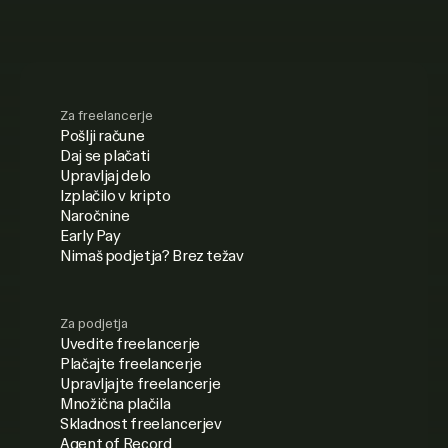
Za freelancerje
Pošlji račune
Daj se plačati
Upravljaj delo
Izplačilo v kripto
Naročnine
Early Pay
Nimaš podjetja? Brez težav
Za podjetja
Uvedite freelancerje
Plačajte freelancerje
Upravljajte freelancerje
Množična plačila
Skladnost freelancerjev
Agent of Record