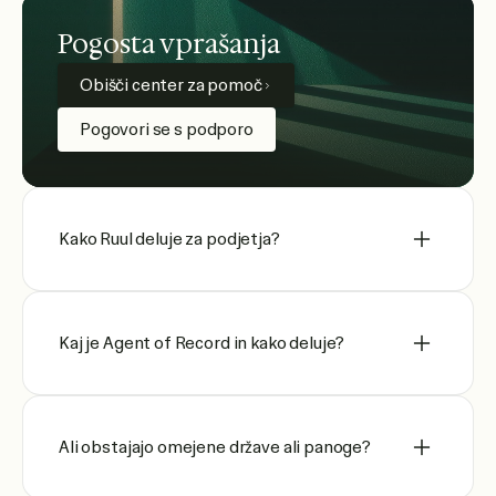
Pogosta vprašanja
Obišči center za pomoč
Pogovori se s podporo
Kako Ruul deluje za podjetja?
Kaj je Agent of Record in kako deluje?
Ali obstajajo omejene države ali panoge?