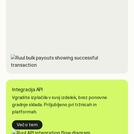
Integracija API
Vgradite izplačila v svoj izdelek, brez ponovne
gradnje sklada. Priljubljeno pri tržnicah in
platformah.
Več o tem