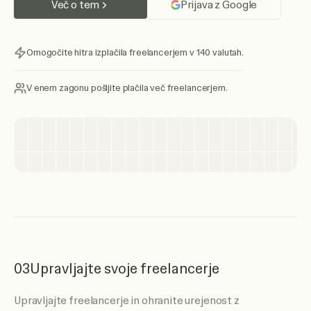
Več o tem
Prijava z Google
Omogočite hitra izplačila freelancerjem v 140 valutah.
V enem zagonu pošljite plačila več freelancerjem.
03
Upravljajte svoje freelancerje
Upravljajte freelancerje in ohranite urejenost z