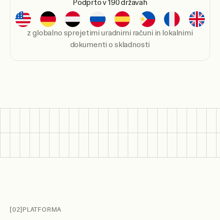
Podprto v 190 državah
z globalno sprejetimi uradnimi računi in lokalnimi
dokumenti o skladnosti
[02]
PLATFORMA