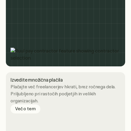
Izvedite množična plačila
Plačajte več freelancerjev hkrati, brez ročnega dela.
Priljubljeno pri rastočih podjetjih in velikih
organizacijah.
Več o tem