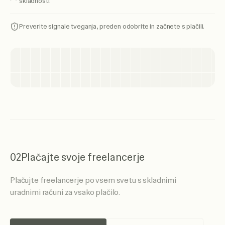
skladnosti.
Preverite signale tveganja, preden odobrite in začnete s plačili.
02
Plačajte svoje freelancerje
Plačujte freelancerje po vsem svetu s skladnimi
uradnimi računi za vsako plačilo.