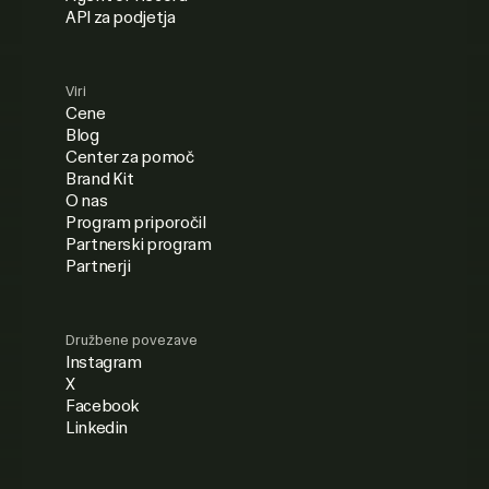
API za podjetja
Viri
Cene
Blog
Center za pomoč
Brand Kit
O nas
Program priporočil
Partnerski program
Partnerji
Družbene povezave
Instagram
X
Facebook
Linkedin