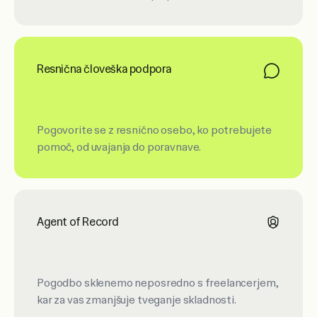
Resnična človeška podpora
Pogovorite se z resnično osebo, ko potrebujete
pomoč, od uvajanja do poravnave.
Agent of Record
Pogodbo sklenemo neposredno s freelancerjem,
kar za vas zmanjšuje tveganje skladnosti.