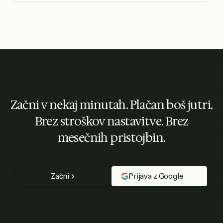
Začni v nekaj minutah. Plačan boš jutri.
Brez stroškov nastavitve. Brez
mesečnih pristojbin.
Začni
Prijava z Google