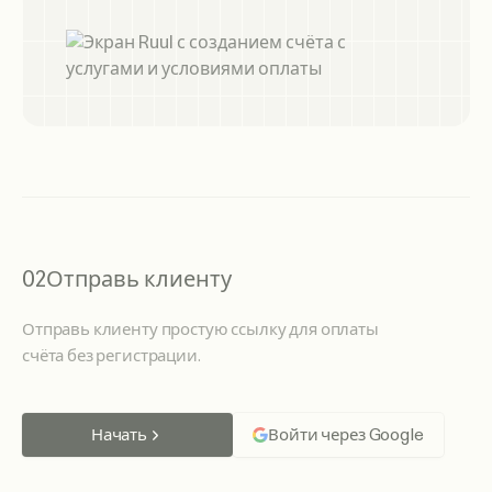
02
Отправь клиенту
Отправь клиенту простую ссылку для оплаты
счёта без регистрации.
Начать
Войти через Google