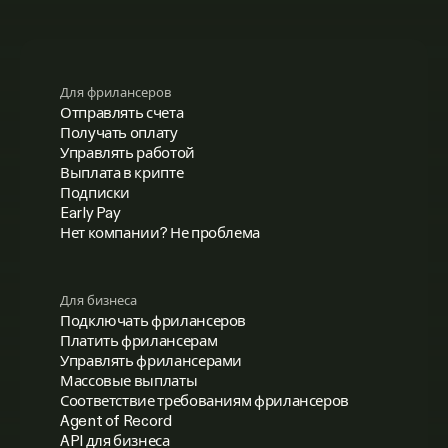
Для фрилансеров
Отправлять счета
Получать оплату
Управлять работой
Выплата в крипте
Подписки
Early Pay
Нет компании? Не проблема
Для бизнеса
Подключать фрилансеров
Платить фрилансерам
Управлять фрилансерами
Массовые выплаты
Соответствие требованиям фрилансеров
Agent of Record
API для бизнеса