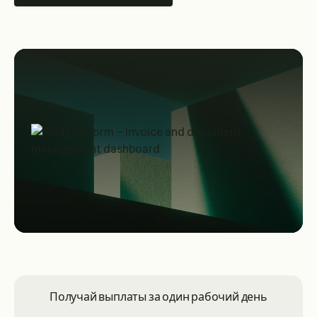
Получай выплаты за один рабочий день