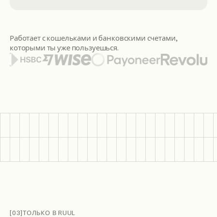
Работает с кошельками и банковскими счетами,
которыми ты уже пользуешься.
Среди представленных логотипов кошельков и банков — Ci
[03]
ТОЛЬКО В RUUL