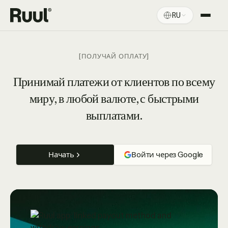
RU
Главная Ruul
Платформа
[ПОЛУЧАЙ ОПЛАТУ]
Цены
Принимай платежи от клиентов по всему
миру, в любой валюте, с быстрыми
Ресурсы
выплатами.
Начать
Войти через Google