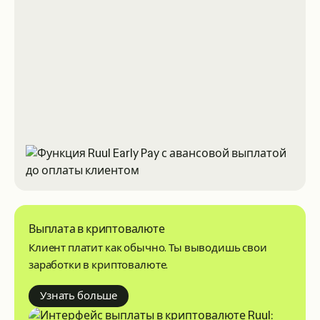
Выплата в криптовалюте
Клиент платит как обычно. Ты выводишь свои
заработки в криптовалюте.
about crypto payouts
Узнать больше