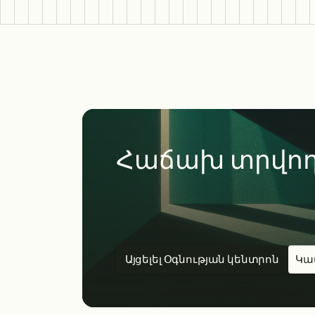
Հաճախ տրվող
Այցելել Օգնության կենտրոն
Կա