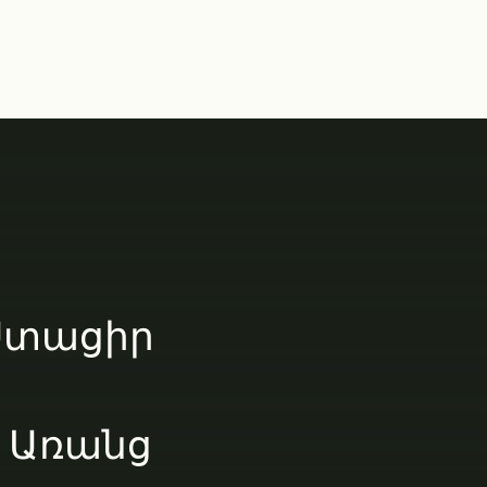
 Ստացիր
 Առանց