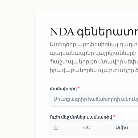
NDA գեներատ
Ստեղծիր պրոֆեսիոնալ գաղտ
պայմանագրեր վայրկյանների 
Պաշտպանիր քո մտավոր սեփա
իրավաբանորեն պարտադիր ձ
Հաճախորդ
*
Ուժի մեջ մտնելու ամսաթիվ
*