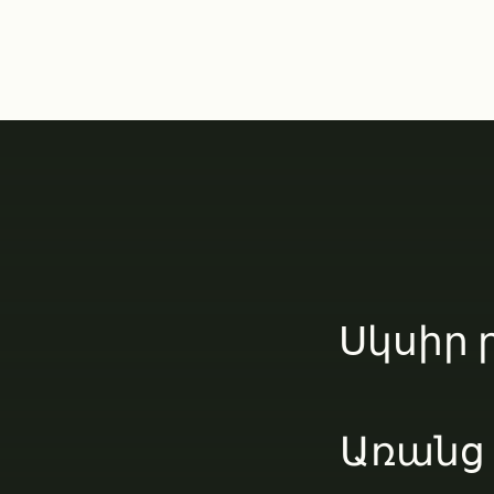
Սկսիր 
Առանց