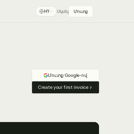
HY
Սկսել
Մուտք
Մուտք Google-ով
Create your first invoice