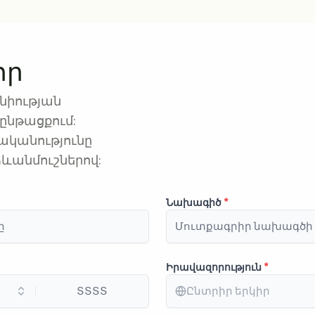
որ
նիության
ընթացքում:
կանությունը
ևանմուշներով:
Նախագիծ
*
Իրավազորություն
*
Ընտրիր երկիր