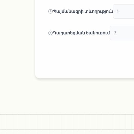
Պայմանագրի տևողություն
Դադարեցման ծանուցում