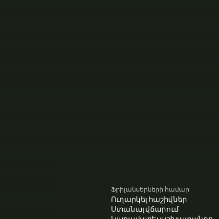
Ֆրիլանսերների համար
Ուղարկել հաշիվներ
Ստանալ վճարում
Կառավարել աշխատանքը