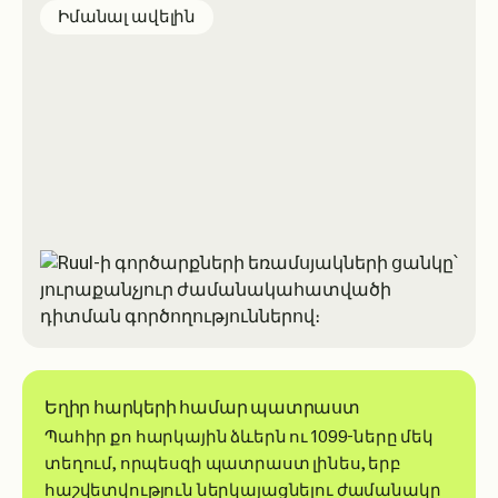
about staying organized
Իմանալ ավելին
Եղիր հարկերի համար պատրաստ
Պահիր քո հարկային ձևերն ու 1099-ները մեկ
տեղում, որպեսզի պատրաստ լինես, երբ
հաշվետվություն ներկայացնելու ժամանակը