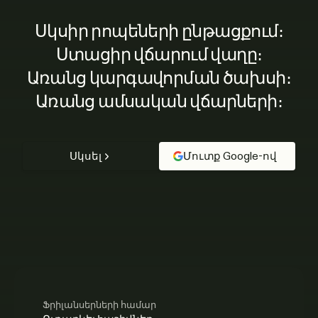
Սկսիր րոպեների ընթացքում։
Ստացիր վճարում վաղը։
Առանց կարգավորման ծախսի։
Առանց ամսական վճարների։
Սկսել
Մուտք Google-ով
Ֆրիլանսերների համար