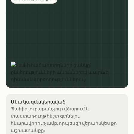
Մնա կազմակերպված
Պահիր յուրաքանչյուր վճարում և
փաստաթուղթ հեշտ գտնելու
հնարավորությամբ, որպեսզի վերահսկես քո
աշխատանքը։