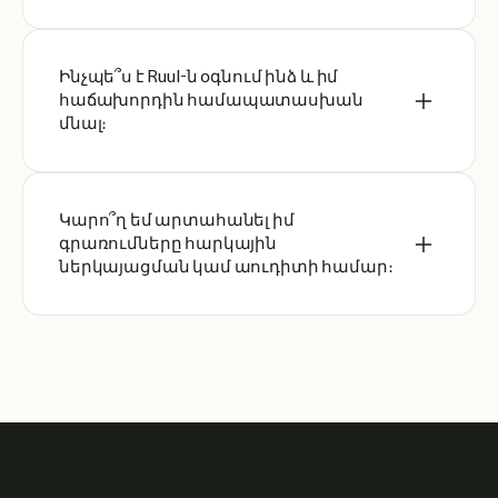
Ինչպե՞ս է Ruul-ն օգնում ինձ և իմ
հաճախորդին համապատասխան
մնալ։
Կարո՞ղ եմ արտահանել իմ
գրառումները հարկային
ներկայացման կամ աուդիտի համար։