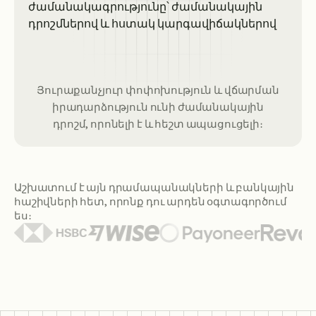
Յուրաքանչյուր փոփոխություն և վճարման
իրադարձություն ունի ժամանակային
դրոշմ, որոնելի է և հեշտ ապացուցելի։
Աշխատում է այն դրամապանակների և բանկային
հաշիվների հետ, որոնք դու արդեն օգտագործում
ես։
Ներկայացված դրամապանակների և բանկերի լոգոները ներա