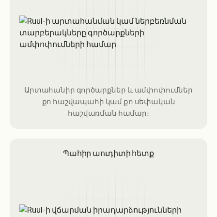
Արտահանիր գործարքներ և ամփոփումներ
քո հաշվապահի կամ քո սեփական
հաշվառման համար։
Պահիր աուդիտի հետք