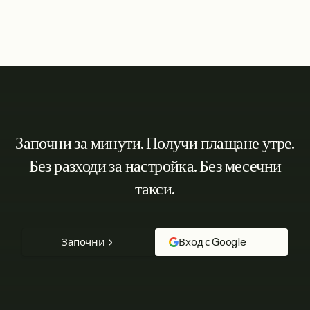
Започни за минути. Получи плащане утре.
Без разходи за настройка. Без месечни
такси.
Започни
Вход с Google