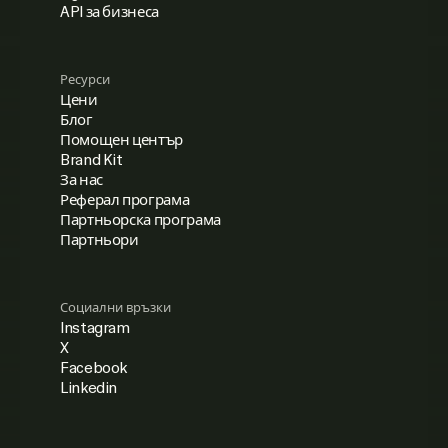
API за бизнеса
Ресурси
Цени
Блог
Помощен център
Brand Kit
За нас
Реферал програма
Партньорска програма
Партньори
Социални връзки
Instagram
X
Facebook
Linkedin