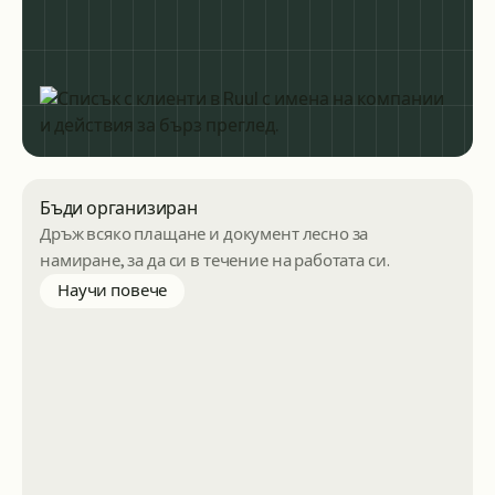
Бъди организиран
Дръж всяко плащане и документ лесно за
намиране, за да си в течение на работата си.
about staying organized
Научи повече