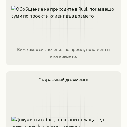
Виж какво си спечелил по проект, по клиент и
във времето.
Съхранявай документи