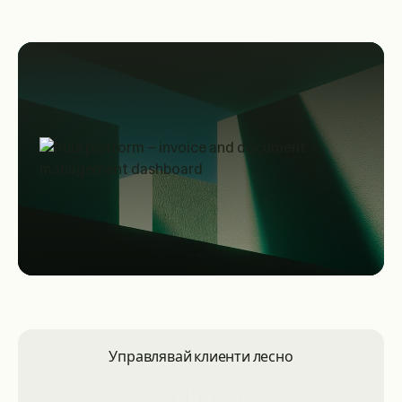
Управлявай клиенти лесно