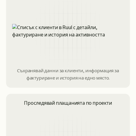
Съхранявай данни за клиенти, информация за
фактуриране и история на едно място.
Проследявай плащанията по проекти