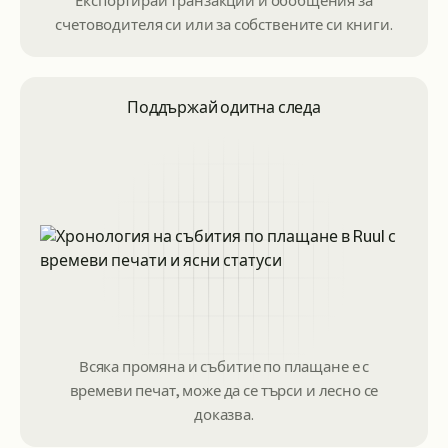
Експортирай транзакции и обобщения за
счетоводителя си или за собствените си книги.
Поддържай одитна следа
Всяка промяна и събитие по плащане е с
времеви печат, може да се търси и лесно се
доказва.