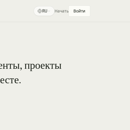
RU
Начать
Войти
енты, проекты
есте.