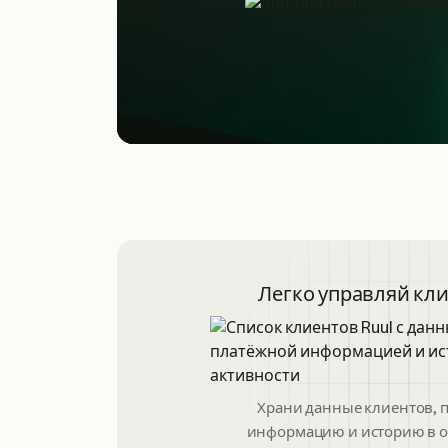
Легко управляй кл
Храни данные клиентов, 
информацию и историю в о