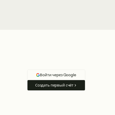
 и MIT.
Войти через Google
Создать первый счёт