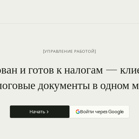
[УПРАВЛЕНИЕ РАБОТОЙ]
ован и готов к налогам — кли
логовые документы в одном м
Начать
Войти через Google