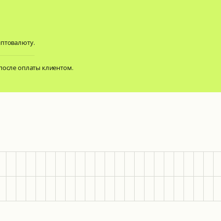
иптовалюту.
 после оплаты клиентом.