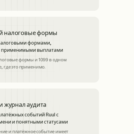
й налоговые формы
логовые формы и 1099 в одном
е, где это применимо.
и журнал аудита
ние и платёжное событие имеет