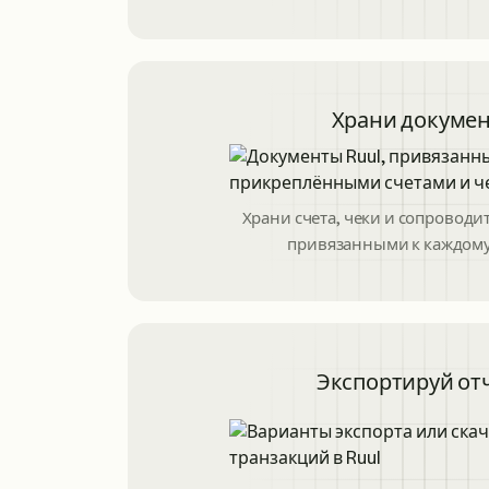
Храни докуме
Храни счета, чеки и сопровод
привязанными к каждому
Экспортируй от