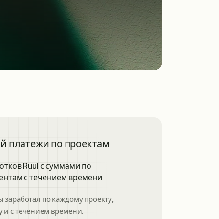
й платежи по проектам
ы заработал по каждому проекту,
у и с течением времени.