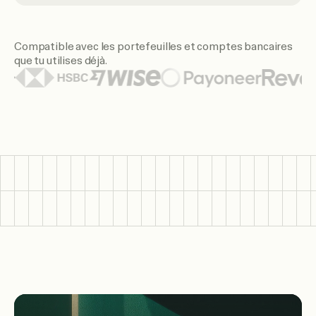
Compatible avec les portefeuilles et comptes bancaires
que tu utilises déjà.
Logos de portefeuilles et de banques mis en avant : Citi, S