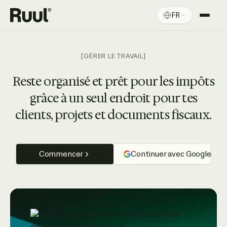
FR
Accueil Ruul
Plateforme
[GÉRER LE TRAVAIL]
Tarifs
Reste organisé et prêt pour les impôts
grâce à un seul endroit pour tes
Ressources
clients, projets et documents fiscaux.
Commencer
Continuer avec Google