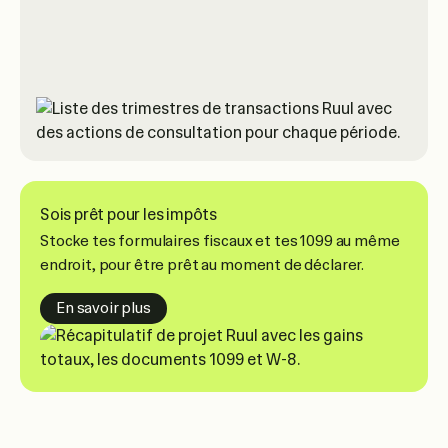
Sois prêt pour les impôts
Stocke tes formulaires fiscaux et tes 1099 au même
endroit, pour être prêt au moment de déclarer.
about getting tax ready
En savoir plus