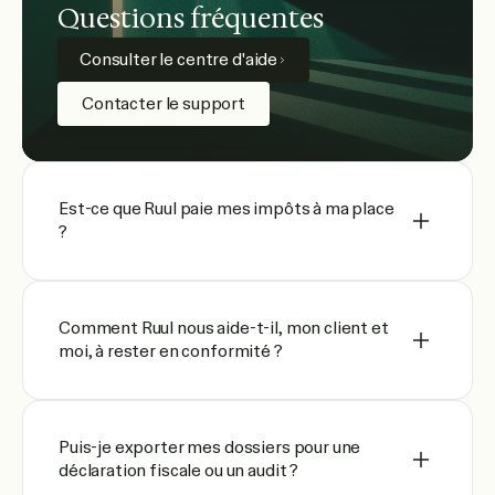
Questions fréquentes
Consulter le centre d'aide
Contacter le support
Est-ce que Ruul paie mes impôts à ma place
?
Comment Ruul nous aide-t-il, mon client et
moi, à rester en conformité ?
Puis-je exporter mes dossiers pour une
déclaration fiscale ou un audit ?