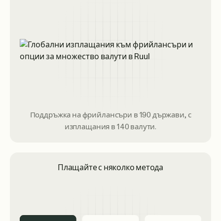
Поддръжка на фрийлансъри в 190 държави, с
изплащания в 140 валути.
Плащайте с няколко метода