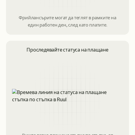
Фрийлансърите могат да теглят в рамките на
един работен ден, след като платите.
Проследявайте статуса на плащане