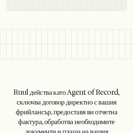
Ruul действа като Agent of Record,
сключва договор директно с вашия
фрийлансър, предоставя ви отчетна
фактура, обработва необходимите
документи и плаща на вашия