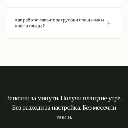
Как работят таксите за групови плащания и
кой ги плаща?
Започни за минути. Получи плащане утре.
Без разходи за настройка. Без месечни
такси.