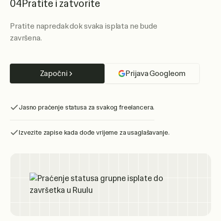
04
Pratite i zatvorite
Pratite napredak dok svaka isplata ne bude
završena.
Započni
Prijava Googleom
Jasno praćenje statusa za svakog freelancera.
Izvezite zapise kada dođe vrijeme za usaglašavanje.