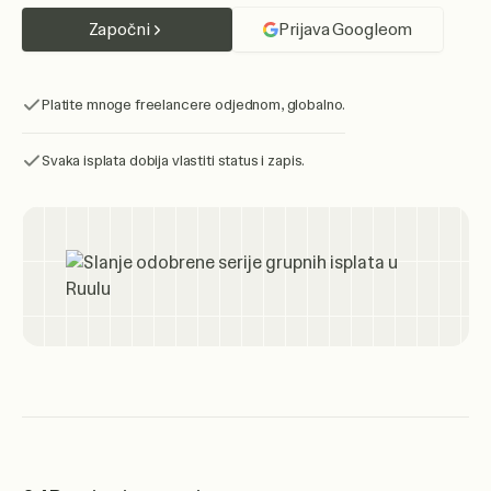
Započni
Prijava Googleom
Platite mnoge freelancere odjednom, globalno.
Svaka isplata dobija vlastiti status i zapis.