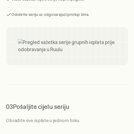
Odobrite seriju uz odgovarajući pristup tima.
03
Pošaljite cijelu seriju
Obradite sve isplate u jednom toku.