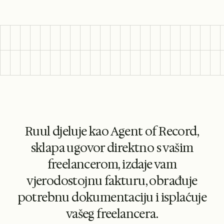
Ruul djeluje kao Agent of Record,
sklapa ugovor direktno s vašim
freelancerom, izdaje vam
vjerodostojnu fakturu, obrađuje
potrebnu dokumentaciju i isplaćuje
vašeg freelancera.