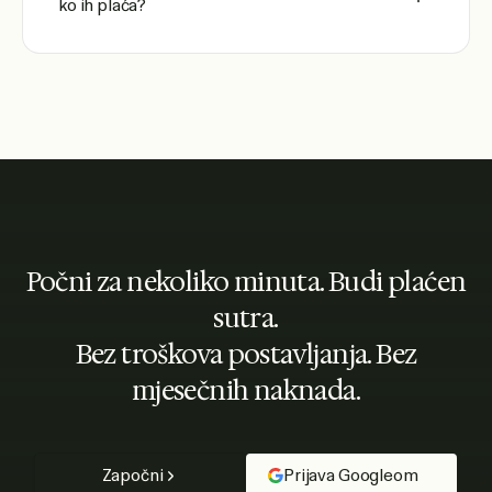
ko ih plaća?
Počni za nekoliko minuta. Budi plaćen
sutra.
Bez troškova postavljanja. Bez
mjesečnih naknada.
Započni
Prijava Googleom