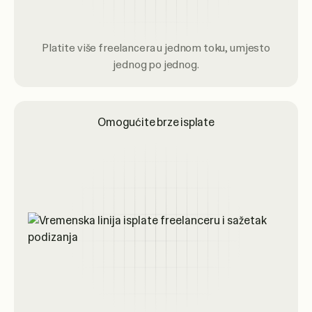
Platite više freelancera u jednom toku, umjesto
jednog po jednog.
Omogućite brze isplate