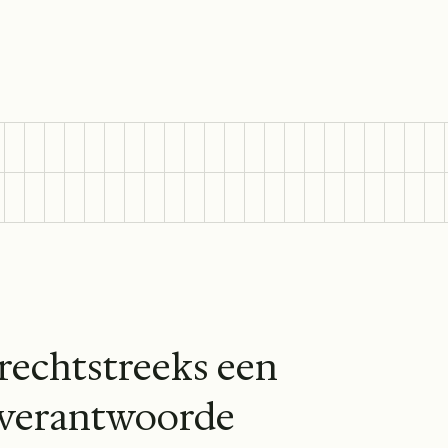
 rechtstreeks een
n verantwoorde