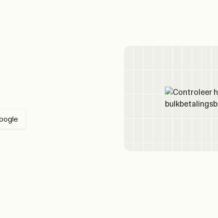
oogle