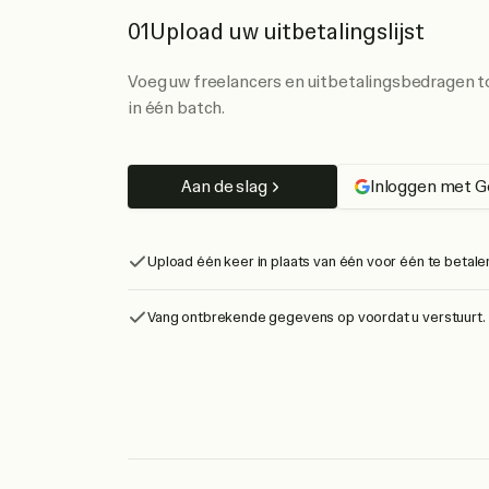
01
Upload uw uitbetalingslijst
Voeg uw freelancers en uitbetalingsbedragen t
in één batch.
Aan de slag
Inloggen met G
Upload één keer in plaats van één voor één te betale
Vang ontbrekende gegevens op voordat u verstuurt.