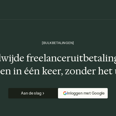
[BULKBETALINGEN]
wijde freelanceruitbetaling
een in één keer, zonder het
Aan de slag
Inloggen met Google