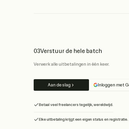
03
Verstuur de hele batch
Verwerk alle uitbetalingen in één keer.
Aan de slag
Inloggen met G
Betaal veel freelancers tegelijk, wereldwijd.
Elke uitbetaling krijgt een eigen status en registratie.