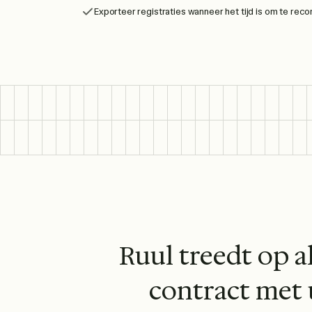
Exporteer registraties wanneer het tijd is om te recon
Ruul treedt op a
contract met 