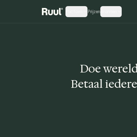
Platform
Prijzen
Bronnen
Ruul home
Doe wereld
Betaal ieder