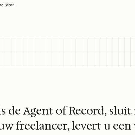
ciliëren.
ls de Agent of Record, sluit
uw freelancer, levert u ee