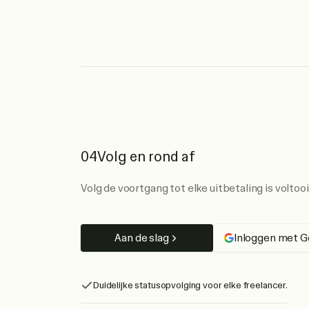
04
Volg en rond af
Volg de voortgang tot elke uitbetaling is voltooi
Aan de slag
Inloggen met G
Duidelijke statusopvolging voor elke freelancer.