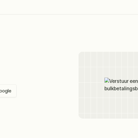
oogle