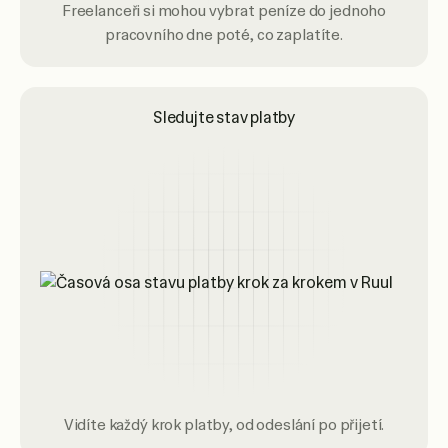
Freelanceři si mohou vybrat peníze do jednoho
pracovního dne poté, co zaplatíte.
Sledujte stav platby
Vidíte každý krok platby, od odeslání po přijetí.