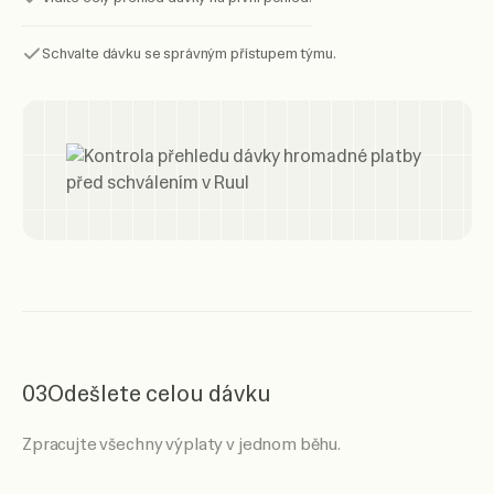
Schvalte dávku se správným přístupem týmu.
03
Odešlete celou dávku
Zpracujte všechny výplaty v jednom běhu.