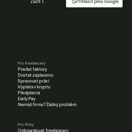
Začít
Přihlásit přes Google
Pro freelancery
Posílat faktury
Dostat zaplaceno
Spravovat práci
Výplata v kryptu
Předplatná
Early Pay
Nemáš firmu? Žádný problém
Pro firmy
Onboardovat freelancery