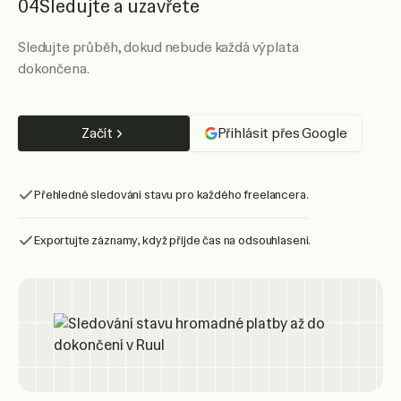
04
Sledujte a uzavřete
Sledujte průběh, dokud nebude každá výplata
dokončena.
Začít
Přihlásit přes Google
Přehledné sledování stavu pro každého freelancera.
Exportujte záznamy, když přijde čas na odsouhlasení.