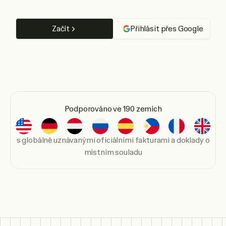
Začít
Přihlásit přes Google
Podporováno ve 190 zemích
s globálně uznávanými oficiálními fakturami a doklady o
místním souladu