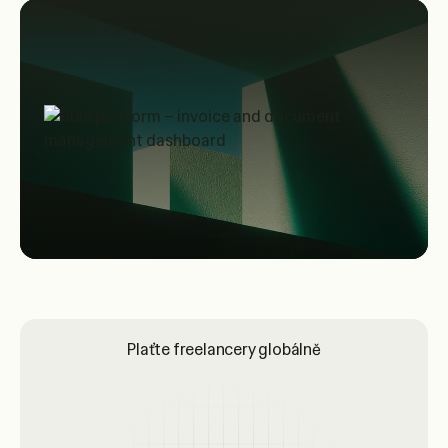
Plaťte freelancery globálně