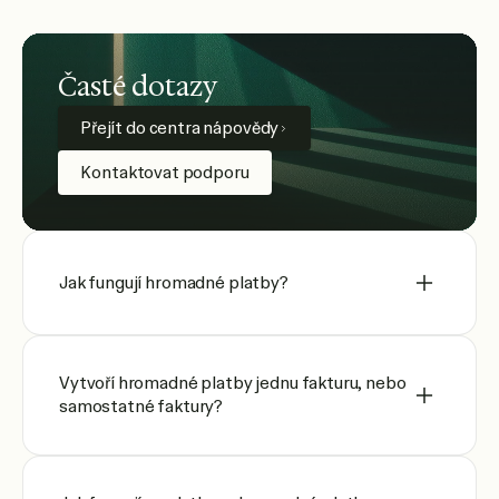
Časté dotazy
Přejít do centra nápovědy
Kontaktovat podporu
Jak fungují hromadné platby?
Vytvoří hromadné platby jednu fakturu, nebo
samostatné faktury?