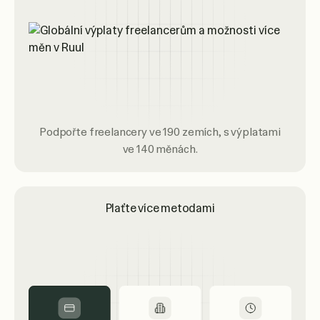
Podpořte freelancery ve 190 zemích, s výplatami
ve 140 měnách.
Plaťte více metodami