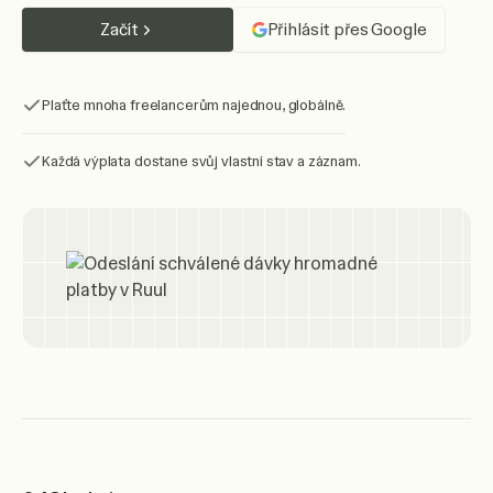
Začít
Přihlásit přes Google
Plaťte mnoha freelancerům najednou, globálně.
Každá výplata dostane svůj vlastní stav a záznam.