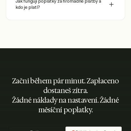
Jak fungují poplatky za hromadné platby a
kdo je platí?
Začni během pár minut. Zaplaceno
dostaneš zítra.
Žádné náklady na nastavení. Žádné
měsíční poplatky.