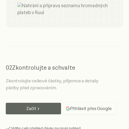
02
Zkontrolujte a schvalte
Zkontrolujte celkové částky, příjemce a detaily
platby před zpracováním.
Začít
Přihlásit přes Google
Vidíte celý přehled dávky na první pohled.